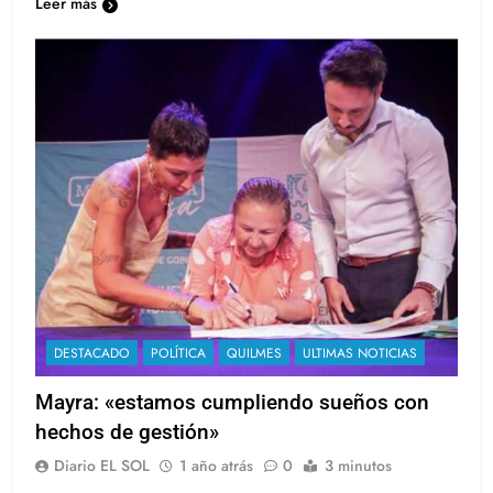
Leer más
DESTACADO
POLÍTICA
QUILMES
ULTIMAS NOTICIAS
Mayra: «estamos cumpliendo sueños con
hechos de gestión»
Diario EL SOL
1 año atrás
0
3 minutos