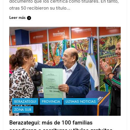
documento que los certifica como titulares. En tanto,
otras 50 recibieron su título…
Leer más
BERAZATEGUI
PROVINCIA
ULTIMAS NOTICIAS
ZONA SUR
Berazategui: más de 100 familias