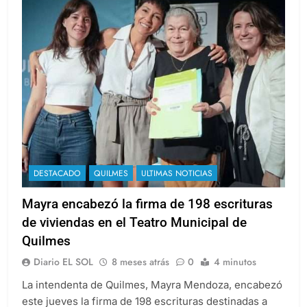
DESTACADO
QUILMES
ULTIMAS NOTICIAS
Mayra encabezó la firma de 198 escrituras
de viviendas en el Teatro Municipal de
Quilmes
Diario EL SOL
8 meses atrás
0
4 minutos
La intendenta de Quilmes, Mayra Mendoza, encabezó
este jueves la firma de 198 escrituras destinadas a