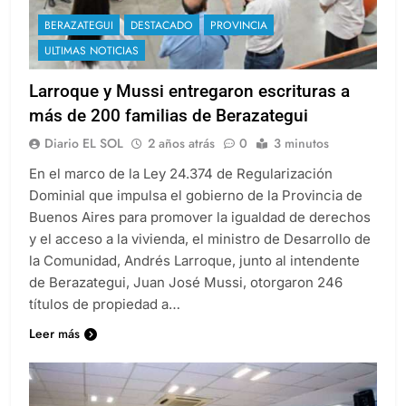
BERAZATEGUI
DESTACADO
PROVINCIA
ULTIMAS NOTICIAS
Larroque y Mussi entregaron escrituras a
más de 200 familias de Berazategui
Diario EL SOL
2 años atrás
0
3 minutos
En el marco de la Ley 24.374 de Regularización
Dominial que impulsa el gobierno de la Provincia de
Buenos Aires para promover la igualdad de derechos
y el acceso a la vivienda, el ministro de Desarrollo de
la Comunidad, Andrés Larroque, junto al intendente
de Berazategui, Juan José Mussi, otorgaron 246
títulos de propiedad a…
Leer más