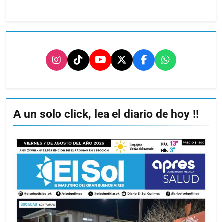
A un solo click, lea el diario de hoy !!