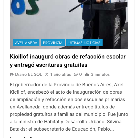
AVELLANEDA
PROVINCIA
ULTIMAS NOTICIAS
Kicillof inauguró obras de refacción escolar
y entregó escrituras gratuitas
Diario EL SOL
1 año atrás
0
3 minutos
El gobernador de la Provincia de Buenos Aires, Axel
Kicillof, encabezó el acto de inauguración de obras
de ampliación y refacción en dos escuelas primarias
en Avellaneda, donde además entregó títulos de
propiedad gratuitos a familias del municipio. Fue junto
a la ministra de Hábitat y Desarrollo Urbano, Silvina
Batakis; el subsecretario de Educación, Pablo…