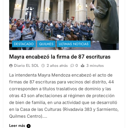
DESTACADO
QUILMES
ULTIMAS NOTICIAS
Mayra encabezó la firma de 87 escrituras
Diario EL SOL
2 años atrás
0
3 minutos
La intendenta Mayra Mendoza encabezó el acto de
firmas de 87 escrituras para vecinos del distrito, 44
corresponden a títulos traslativos de dominio y las
otras 43 son afectaciones al régimen de protección
de bien de familia, en una actividad que se desarrolló
en la Casa de las Culturas (Rivadavia 383 y Sarmiento,
Quilmes Centro)….
Leer más