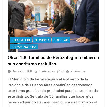
BERAZATEGUI
PROVINCIA
SOCIEDAD
ULTIMAS NOTICIAS
Otras 100 familias de Berazategui recibieron
sus escrituras gratuitas
Diario EL SOL
1 año atrás
0
2 minutos
El Municipio de Berazategui y el Gobierno de la
Provincia de Buenos Aires continúan gestionando
escrituras gratuitas de propiedad para los vecinos de
este distrito. Se trata de 50 familias que hace años
habían adquirido su casa, pero que ahora firmaron el