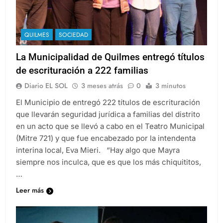
QUILMES
SOCIEDAD
La Municipalidad de Quilmes entregó títulos
de escrituración a 222 familias
Diario EL SOL
3 meses atrás
0
3 minutos
El Municipio de entregó 222 títulos de escrituración
que llevarán seguridad jurídica a familias del distrito
en un acto que se llevó a cabo en el Teatro Municipal
(Mitre 721) y que fue encabezado por la intendenta
interina local, Eva Mieri. “Hay algo que Mayra
siempre nos inculca, que es que los más chiquititos,
…
Leer más