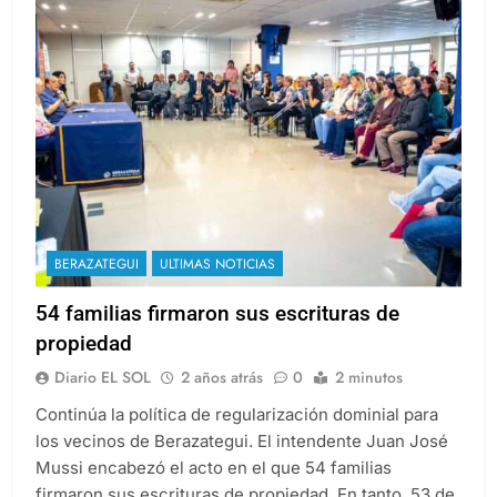
BERAZATEGUI
ULTIMAS NOTICIAS
54 familias firmaron sus escrituras de
propiedad
Diario EL SOL
2 años atrás
0
2 minutos
Continúa la política de regularización dominial para
los vecinos de Berazategui. El intendente Juan José
Mussi encabezó el acto en el que 54 familias
firmaron sus escrituras de propiedad. En tanto, 53 de