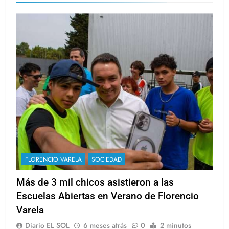
FLORENCIO VARELA
SOCIEDAD
Más de 3 mil chicos asistieron a las
Escuelas Abiertas en Verano de Florencio
Varela
Diario EL SOL
6 meses atrás
0
2 minutos