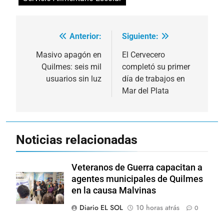
Anterior:
Siguiente:
Navegación
de
Masivo apagón en
El Cervecero
Quilmes: seis mil
completó su primer
entradas
usuarios sin luz
día de trabajos en
Mar del Plata
Noticias relacionadas
Veteranos de Guerra capacitan a
agentes municipales de Quilmes
en la causa Malvinas
Diario EL SOL
10 horas atrás
0