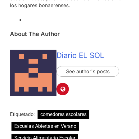
los hogares bonaerenses.
About The Author
Diario EL SOL
See author's posts
Etiquetado:
comedores escolares
Escuelas Abiertas en Verano
Servicio Alimentario Escolar