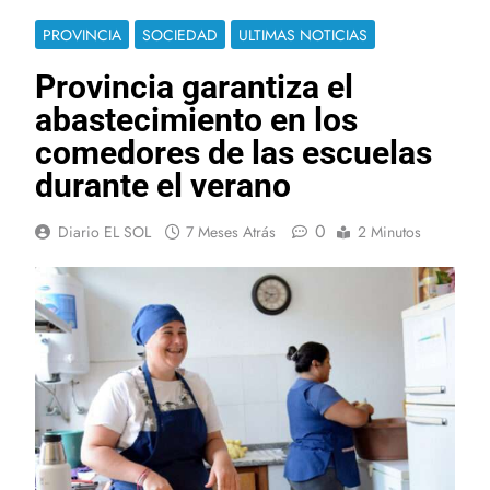
PROVINCIA
SOCIEDAD
ULTIMAS NOTICIAS
Provincia garantiza el
abastecimiento en los
comedores de las escuelas
durante el verano
0
Diario EL SOL
7 Meses Atrás
2 Minutos