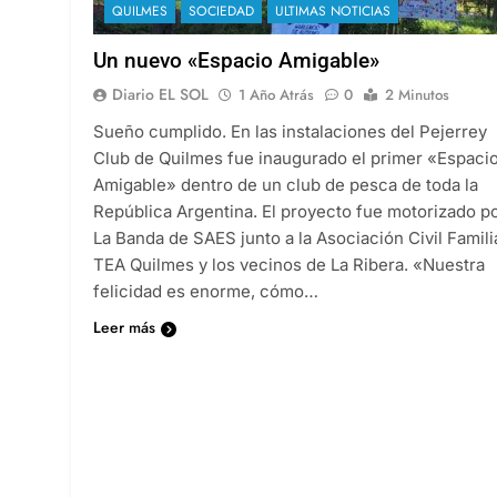
QUILMES
SOCIEDAD
ULTIMAS NOTICIAS
Un nuevo «Espacio Amigable»
Diario EL SOL
1 Año Atrás
0
2 Minutos
Sueño cumplido. En las instalaciones del Pejerrey
Club de Quilmes fue inaugurado el primer «Espaci
Amigable» dentro de un club de pesca de toda la
República Argentina. El proyecto fue motorizado p
La Banda de SAES junto a la Asociación Civil Famili
TEA Quilmes y los vecinos de La Ribera. «Nuestra
felicidad es enorme, cómo…
Leer más