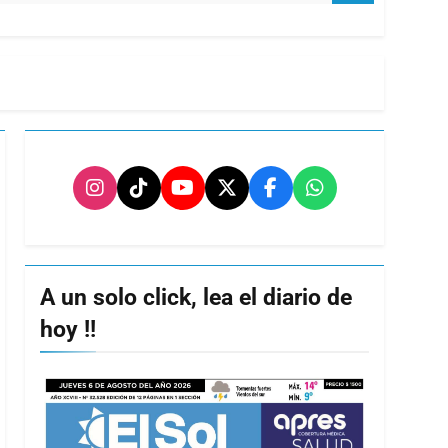
A un solo click, lea el diario de
hoy !!