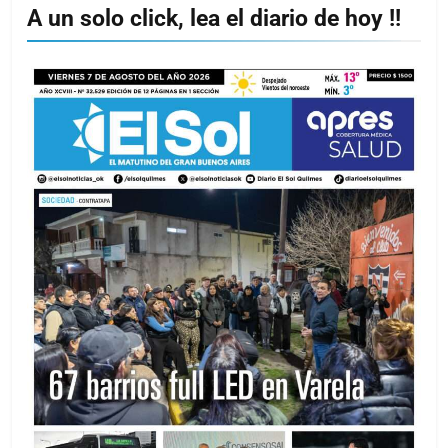
A un solo click, lea el diario de hoy !!