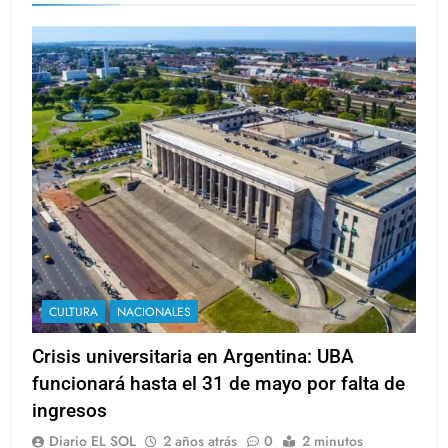
CULTURA
NACIONALES
Crisis universitaria en Argentina: UBA
funcionará hasta el 31 de mayo por falta de
ingresos
Diario EL SOL
2 años atrás
0
2 minutos