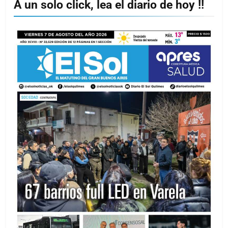
A un solo click, lea el diario de hoy !!