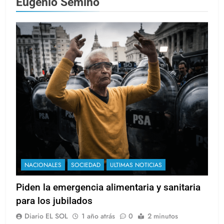
Eugenio Semino
NACIONALES
SOCIEDAD
ULTIMAS NOTICIAS
Piden la emergencia alimentaria y sanitaria
para los jubilados
Diario EL SOL
1 año atrás
0
2 minutos