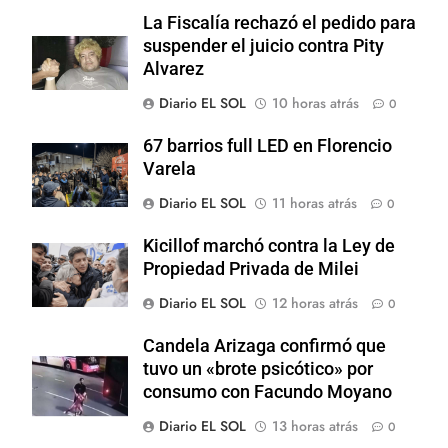
La Fiscalía rechazó el pedido para
suspender el juicio contra Pity
Alvarez
Diario EL SOL
10 horas atrás
0
67 barrios full LED en Florencio
Varela
Diario EL SOL
11 horas atrás
0
Kicillof marchó contra la Ley de
Propiedad Privada de Milei
Diario EL SOL
12 horas atrás
0
Candela Arizaga confirmó que
tuvo un «brote psicótico» por
consumo con Facundo Moyano
Diario EL SOL
13 horas atrás
0