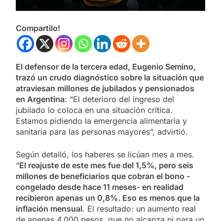
Compartilo!
El defensor de la tercera edad, Eugenio Semino,
trazó un crudo diagnóstico sobre la situación que
atraviesan millones de jubilados y pensionados
en Argentina
: “El deterioro del ingreso del
jubilado lo coloca en una situación crítica.
Estamos pidiendo la emergencia alimentaria y
sanitaria para las personas mayores”, advirtió.
Según detalló, los haberes se licúan mes a mes.
“
El reajuste de este mes fue del 1,5%, pero seis
millones de beneficiarios que cobran el bono -
congelado desde hace 11 meses- en realidad
recibieron apenas un 0,8%. Eso es menos que la
inflación mensual
. El resultado: un aumento real
de apenas 4.000 pesos, que no alcanza ni para un