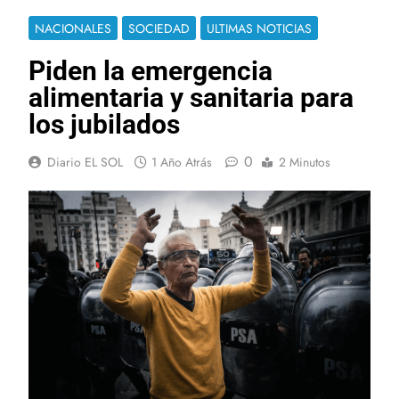
NACIONALES
SOCIEDAD
ULTIMAS NOTICIAS
Piden la emergencia
alimentaria y sanitaria para
los jubilados
0
Diario EL SOL
1 Año Atrás
2 Minutos