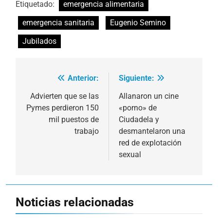
Etiquetado:
emergencia alimentaria
emergencia sanitaria
Eugenio Semino
Jubilados
Anterior:
Siguiente:
Navegación
de
Advierten que se las
Allanaron un cine
Pymes perdieron 150
«porno» de
entradas
mil puestos de
Ciudadela y
trabajo
desmantelaron una
red de explotación
sexual
Noticias relacionadas