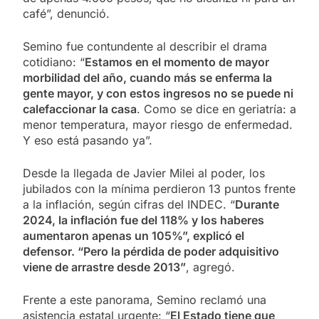
café”, denunció.
Semino fue contundente al describir el drama
cotidiano: “
Estamos en el momento de mayor
morbilidad del año, cuando más se enferma la
gente mayor, y con estos ingresos no se puede ni
calefaccionar la casa
. Como se dice en geriatría: a
menor temperatura, mayor riesgo de enfermedad.
Y eso está pasando ya”.
Desde la llegada de Javier Milei al poder, los
jubilados con la mínima perdieron 13 puntos frente
a la inflación, según cifras del INDEC. “
Durante
2024, la inflación fue del 118% y los haberes
aumentaron apenas un 105%”, explicó el
defensor. “Pero la pérdida de poder adquisitivo
viene de arrastre desde 2013”
, agregó.
Frente a este panorama, Semino reclamó una
asistencia estatal urgente: “
El Estado tiene que