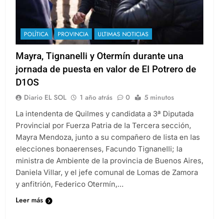
POLÍTICA
PROVINCIA
ULTIMAS NOTICIAS
Mayra, Tignanelli y Otermín durante una
jornada de puesta en valor de El Potrero de
D1OS
Diario EL SOL
1 año atrás
0
5 minutos
La intendenta de Quilmes y candidata a 3ª Diputada
Provincial por Fuerza Patria de la Tercera sección,
Mayra Mendoza, junto a su compañero de lista en las
elecciones bonaerenses, Facundo Tignanelli; la
ministra de Ambiente de la provincia de Buenos Aires,
Daniela Villar, y el jefe comunal de Lomas de Zamora
y anfitrión, Federico Otermín,…
Leer más