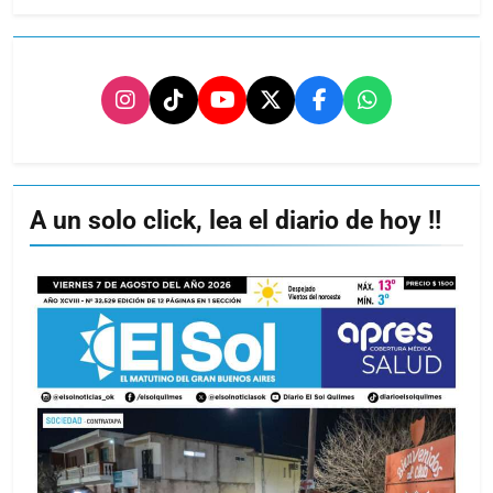
A un solo click, lea el diario de hoy !!