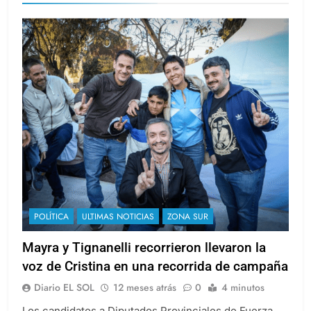
POLÍTICA
ULTIMAS NOTICIAS
ZONA SUR
Mayra y Tignanelli recorrieron llevaron la
voz de Cristina en una recorrida de campaña
Diario EL SOL
12 meses atrás
0
4 minutos
Los candidatos a Diputados Provinciales de Fuerza