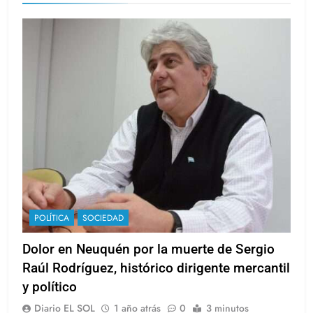
POLÍTICA
SOCIEDAD
Dolor en Neuquén por la muerte de Sergio
Raúl Rodríguez, histórico dirigente mercantil
y político
Diario EL SOL
1 año atrás
0
3 minutos