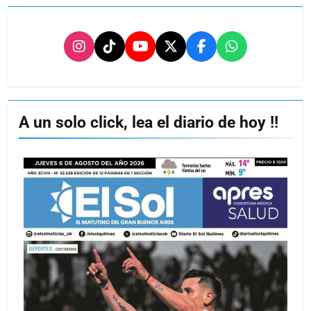
A un solo click, lea el diario de hoy !!