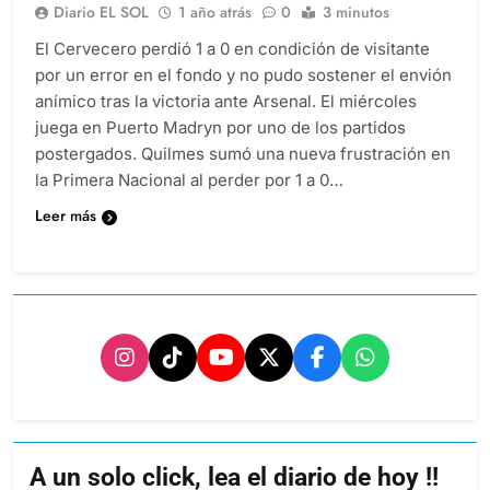
Diario EL SOL
1 año atrás
0
3 minutos
El Cervecero perdió 1 a 0 en condición de visitante
por un error en el fondo y no pudo sostener el envión
anímico tras la victoria ante Arsenal. El miércoles
juega en Puerto Madryn por uno de los partidos
postergados. Quilmes sumó una nueva frustración en
la Primera Nacional al perder por 1 a 0…
Leer más
A un solo click, lea el diario de hoy !!