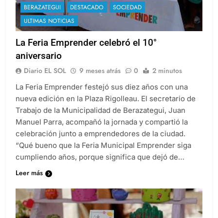
BERAZATEGUI
DESTACADO
SOCIEDAD
ULTIMAS NOTICIAS
La Feria Emprender celebró el 10°
aniversario
Diario EL SOL
9 meses atrás
0
2 minutos
La Feria Emprender festejó sus diez años con una
nueva edición en la Plaza Rigolleau. El secretario de
Trabajo de la Municipalidad de Berazategui, Juan
Manuel Parra, acompañó la jornada y compartió la
celebración junto a emprendedores de la ciudad.
“Qué bueno que la Feria Municipal Emprender siga
cumpliendo años, porque significa que dejó de…
Leer más