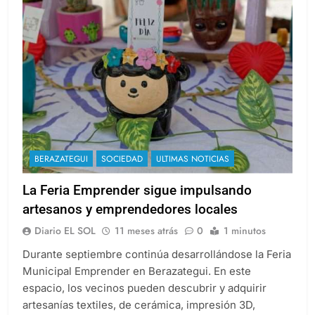
BERAZATEGUI
SOCIEDAD
ULTIMAS NOTICIAS
La Feria Emprender sigue impulsando
artesanos y emprendedores locales
Diario EL SOL
11 meses atrás
0
1 minutos
Durante septiembre continúa desarrollándose la Feria
Municipal Emprender en Berazategui. En este
espacio, los vecinos pueden descubrir y adquirir
artesanías textiles, de cerámica, impresión 3D,