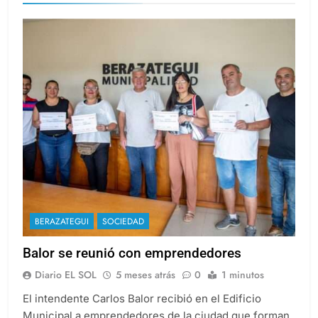
BERAZATEGUI
SOCIEDAD
Balor se reunió con emprendedores
Diario EL SOL
5 meses atrás
0
1 minutos
El intendente Carlos Balor recibió en el Edificio
Municipal a emprendedores de la ciudad que forman