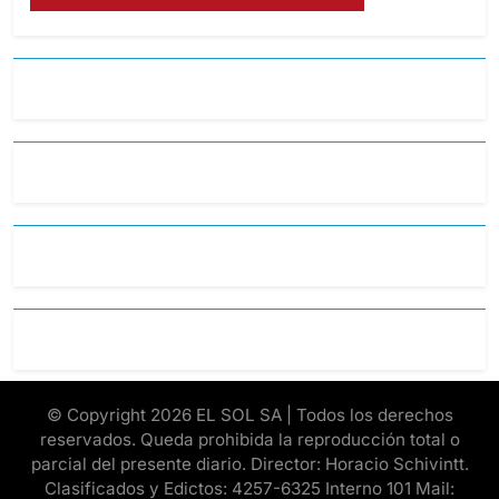
© Copyright 2026 EL SOL SA | Todos los derechos
reservados. Queda prohibida la reproducción total o
parcial del presente diario. Director: Horacio Schivintt.
Clasificados y Edictos: 4257-6325 Interno 101 Mail: