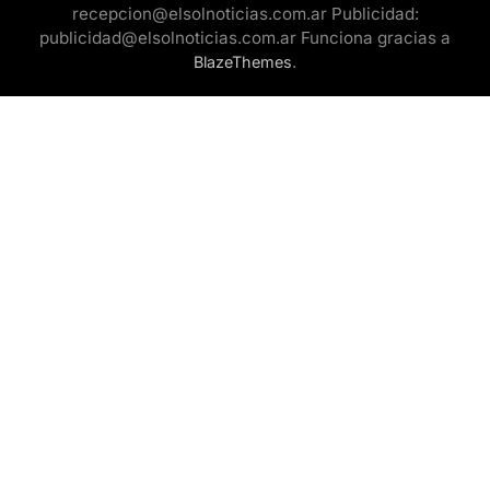
recepcion@elsolnoticias.com.ar Publicidad:
publicidad@elsolnoticias.com.ar Funciona gracias a
.
BlazeThemes