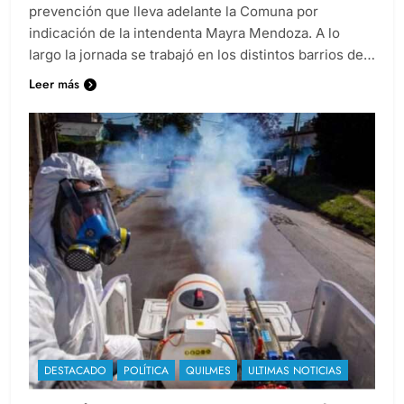
prevención que lleva adelante la Comuna por
indicación de la intendenta Mayra Mendoza. A lo
largo la jornada se trabajó en los distintos barrios de…
Leer más
DESTACADO
POLÍTICA
QUILMES
ULTIMAS NOTICIAS