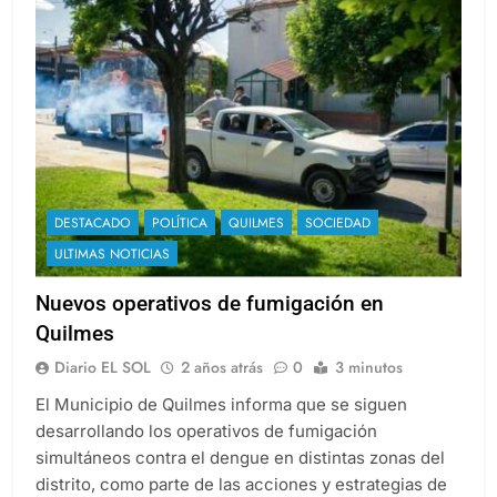
DESTACADO
POLÍTICA
QUILMES
SOCIEDAD
ULTIMAS NOTICIAS
Nuevos operativos de fumigación en
Quilmes
Diario EL SOL
2 años atrás
0
3 minutos
El Municipio de Quilmes informa que se siguen
desarrollando los operativos de fumigación
simultáneos contra el dengue en distintas zonas del
distrito, como parte de las acciones y estrategias de