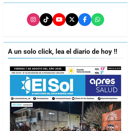
A un solo click, lea el diario de hoy !!