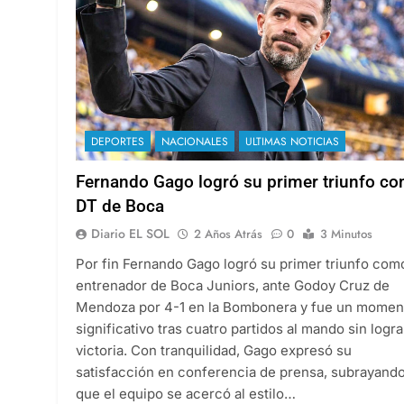
DEPORTES
NACIONALES
ULTIMAS NOTICIAS
Fernando Gago logró su primer triunfo c
DT de Boca
Diario EL SOL
2 Años Atrás
0
3 Minutos
Por fin Fernando Gago logró su primer triunfo com
entrenador de Boca Juniors, ante Godoy Cruz de
Mendoza por 4-1 en la Bombonera y fue un momen
significativo tras cuatro partidos al mando sin logra
victoria. Con tranquilidad, Gago expresó su
satisfacción en conferencia de prensa, subrayand
que el equipo se acercó al estilo…