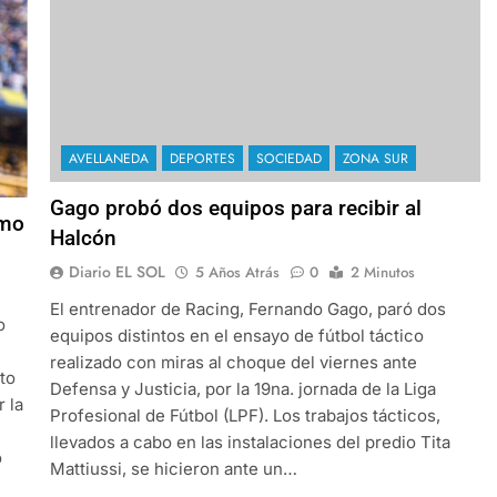
AVELLANEDA
DEPORTES
SOCIEDAD
ZONA SUR
Gago probó dos equipos para recibir al
omo
Halcón
Diario EL SOL
5 Años Atrás
0
2 Minutos
El entrenador de Racing, Fernando Gago, paró dos
o
equipos distintos en el ensayo de fútbol táctico
realizado con miras al choque del viernes ante
to
Defensa y Justicia, por la 19na. jornada de la Liga
r la
Profesional de Fútbol (LPF). Los trabajos tácticos,
llevados a cabo en las instalaciones del predio Tita
o
Mattiussi, se hicieron ante un…