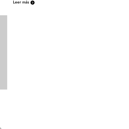
Leer más
n