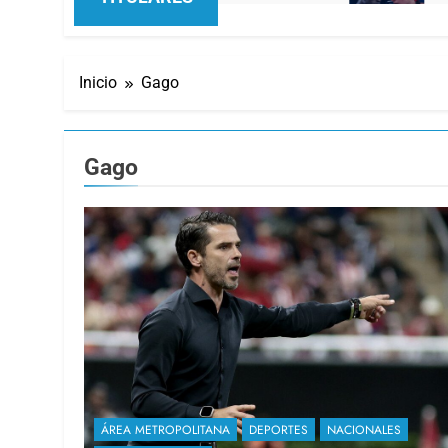
Inicio
Gago
Gago
ÁREA METROPOLITANA
DEPORTES
NACIONALES