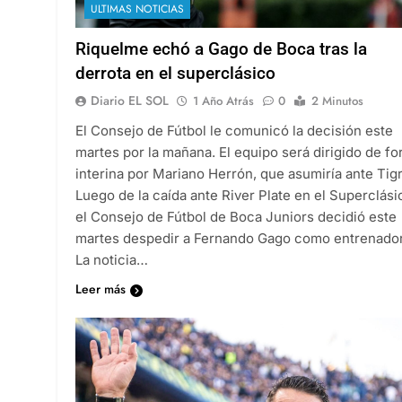
ULTIMAS NOTICIAS
Riquelme echó a Gago de Boca tras la
derrota en el superclásico
Diario EL SOL
1 Año Atrás
0
2 Minutos
El Consejo de Fútbol le comunicó la decisión este
martes por la mañana. El equipo será dirigido de f
interina por Mariano Herrón, que asumiría ante Tigr
Luego de la caída ante River Plate en el Superclási
el Consejo de Fútbol de Boca Juniors decidió este
martes despedir a Fernando Gago como entrenador
La noticia…
Leer más