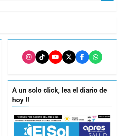
A un solo click, lea el diario de
hoy !!