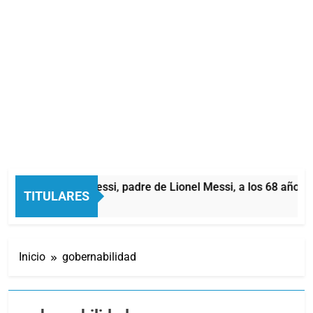
Murió Jorge Messi, padre de Lionel Messi, a los 68 años
TITULARES
25 Minutos Atrás
Inicio
gobernabilidad