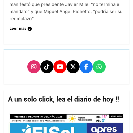
manifestó que presidente Javier Milei “no termina el
mandato” y que Miguel Ángel Pichetto, “podría ser su
reemplazo”
Leer más
A un solo click, lea el diario de hoy !!