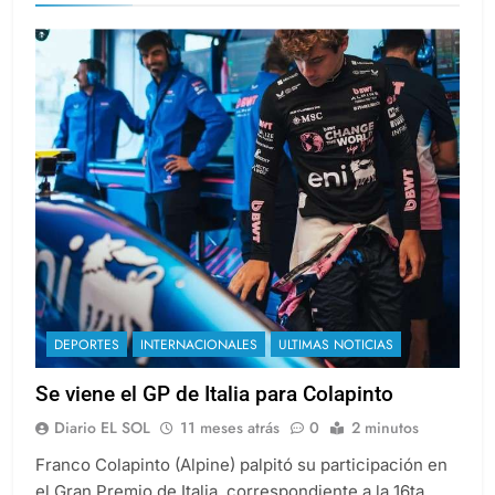
DEPORTES
INTERNACIONALES
ULTIMAS NOTICIAS
Se viene el GP de Italia para Colapinto
Diario EL SOL
11 meses atrás
0
2 minutos
Franco Colapinto (Alpine) palpitó su participación en
el Gran Premio de Italia, correspondiente a la 16ta.