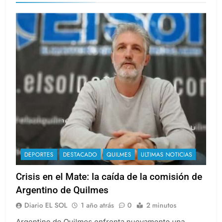
DEPORTES
DESTACADO
QUILMES
ULTIMAS NOTICIAS
Crisis en el Mate: la caída de la comisión de
Argentino de Quilmes
Diario EL SOL
1 año atrás
0
2 minutos
Argentino de Quilmes enfrenta nuevamente una