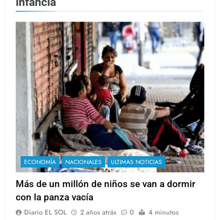
infancia
ECONOMÍA
NACIONALES
ULTIMAS NOTICIAS
Más de un millón de niños se van a dormir
con la panza vacía
Diario EL SOL
2 años atrás
0
4 minutos