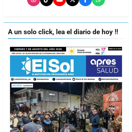
A un solo click, lea el diario de hoy !!