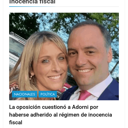
Inocencia fiscal
NACIONALES
POLÍTICA
La oposición cuestionó a Adorni por
haberse adherido al régimen de inocencia
fiscal