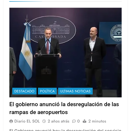
DESTACADO
POLÍTICA
ULTIMAS NOTICIAS
El gobierno anunció la desregulación de las
rampas de aeropuertos
Diario EL SOL
2 años atrás
0
2 minutos
El Gobierno anunció hoy la desregulación del servicio