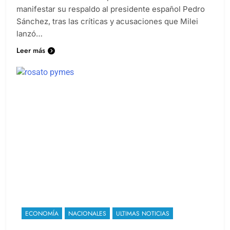
manifestar su respaldo al presidente español Pedro
Sánchez, tras las críticas y acusaciones que Milei
lanzó…
Leer más
ECONOMÍA
NACIONALES
ULTIMAS NOTICIAS