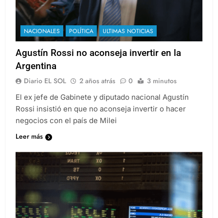
NACIONALES
POLÍTICA
ULTIMAS NOTICIAS
Agustín Rossi no aconseja invertir en la
Argentina
Diario EL SOL
2 años atrás
0
3 minutos
El ex jefe de Gabinete y diputado nacional Agustín
Rossi insistió en que no aconseja invertir o hacer
negocios con el país de Milei
Leer más