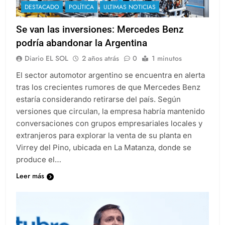
DESTACADO
POLÍTICA
ULTIMAS NOTICIAS
Se van las inversiones: Mercedes Benz
podría abandonar la Argentina
Diario EL SOL
2 años atrás
0
1 minutos
El sector automotor argentino se encuentra en alerta
tras los crecientes rumores de que Mercedes Benz
estaría considerando retirarse del país. Según
versiones que circulan, la empresa habría mantenido
conversaciones con grupos empresariales locales y
extranjeros para explorar la venta de su planta en
Virrey del Pino, ubicada en La Matanza, donde se
produce el…
Leer más