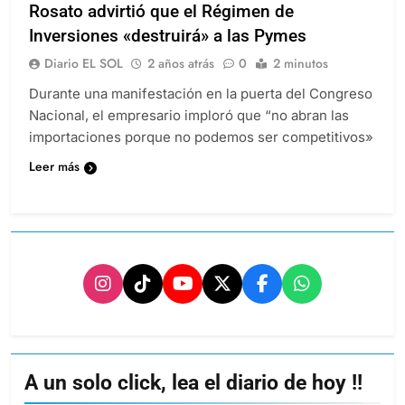
Rosato advirtió que el Régimen de
Inversiones «destruirá» a las Pymes
Diario EL SOL
2 años atrás
0
2 minutos
Durante una manifestación en la puerta del Congreso
Nacional, el empresario imploró que “no abran las
importaciones porque no podemos ser competitivos»
Leer más
A un solo click, lea el diario de hoy !!