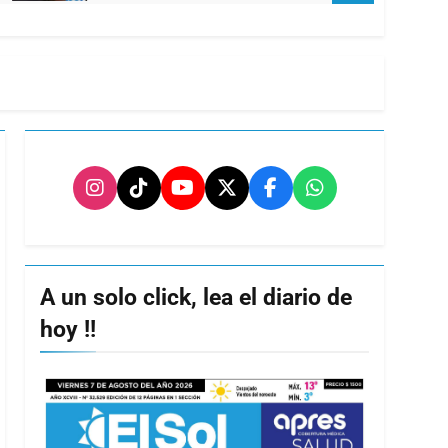
A un solo click, lea el diario de
hoy !!