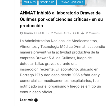
QUILMES
SOCIEDAD
ULTIMAS NOTICIAS
ANMAT inhibió al laboratorio Drawer de
Quilmes por «deficiencias críticas» en su
producción
Diario EL SOL
9 Meses Atrás
0
2 Minutos
La Administración Nacional de Medicamentos,
Alimentos y Tecnología Médica (Anmat) suspendió
manera preventiva la actividad productiva de la
empresa Drawer S.A. de Quilmes, luego de
detectar fallas graves durante una
inspección reciente. El laboratorio, ubicado en
Dorrego 127 y dedicado desde 1985 a fabricar y
comercializar medicamentos hospitalarios, fue
notificado por el organismo y luego se emitió un
comunicado oficial….
Leer más