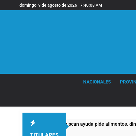
Saltar
domingo, 9 de agosto de 2026
7:40:09 AM
al
contenido
NACIONALES
PROVIN
de quienes buscan ayuda pide alimentos, dinero o trabajo
TITULARES