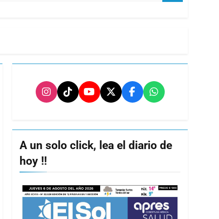
A un solo click, lea el diario de
hoy !!