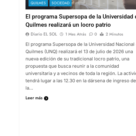
QUILMES
SOCIEDAD
El programa Supersopa de la Universidad 
Quilmes realizará un locro patrio
Diario EL SOL
1 Mes Atrás
0
2 Minutos
El programa Supersopa de la Universidad Nacional
Quilmes (UNQ) realizará el 13 de julio de 2026 una
nueva edición de su tradicional locro patrio, una
propuesta que busca reunir a la comunidad
universitaria y a vecinos de toda la región. La activ
tendrá lugar a las 12.30 en la dársena de ingreso de
la…
Leer más