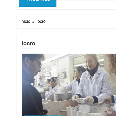
Inicio
locro
locro