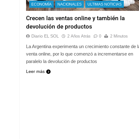
ECONOMÍA
NACIONALES
ULTIMAS NOTICIAS
Crecen las ventas online y también la
devolución de productos
Diario EL SOL
2 Años Atrás
0
2 Minutos
La Argentina experimenta un crecimiento constante de l
venta online, por lo que comenzó a incrementarse en
paralelo la devolución de productos
Leer más