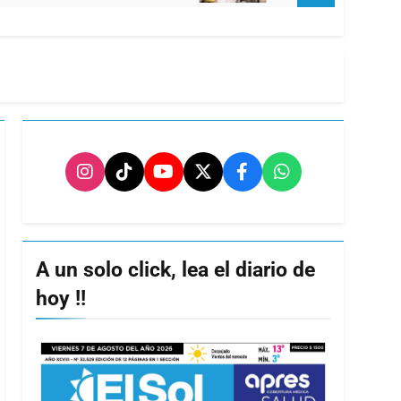
A un solo click, lea el diario de
hoy !!