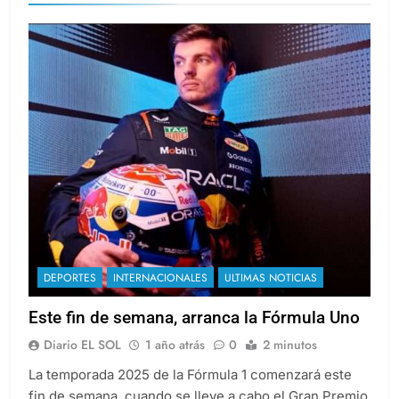
DEPORTES
INTERNACIONALES
ULTIMAS NOTICIAS
Este fin de semana, arranca la Fórmula Uno
Diario EL SOL
1 año atrás
0
2 minutos
La temporada 2025 de la Fórmula 1 comenzará este
fin de semana, cuando se lleve a cabo el Gran Premio