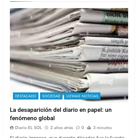
DESTACADO
SOCIEDAD
ULTIMAS NOTICIAS
La desaparición del diario en papel: un
fenómeno global
Diario EL SOL
2 años atrás
0
3 minutos
El diario impreso, que durante décadas fue la fuente