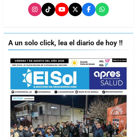
A un solo click, lea el diario de hoy !!