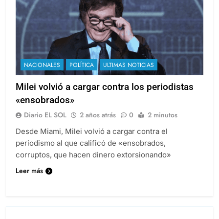
NACIONALES
POLÍTICA
ULTIMAS NOTICIAS
Milei volvió a cargar contra los periodistas
«ensobrados»
Diario EL SOL
2 años atrás
0
2 minutos
Desde Miami, Milei volvió a cargar contra el
periodismo al que calificó de «ensobrados,
corruptos, que hacen dinero extorsionando»
Leer más