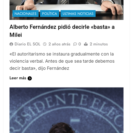
NACIONALES
POLÍTICA
ULTIMAS NOTICIAS
Alberto Fernández pidió decirle «basta» a
Milei
Diario EL SOL
2 años atrás
0
2 minutos
«El autoritarismo se instaura gradualmente con la
violencia verbal. Antes de que sea tarde debemos
decir basta», dijo Fernández
Leer más