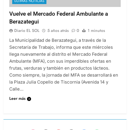
ULTIMAS NOTICIAS
Vuelve el Mercado Federal Ambulante a
Berazategui
Diario EL SOL
5 años atrás
0
1 minutos
La Municipalidad de Berazategui, a través de la
Secretaría de Trabajo, informa que este miércoles
llega nuevamente al distrito el Mercado Federal
Ambulante (MFA), con sus imperdibles ofertas en
frutas, verduras y también en productos lácteos.
Como siempre, la jornada del MFA se desarrollará en
la Plaza Julia Copello de Tiscornia (Avenida 14 y
Calle…
Leer más