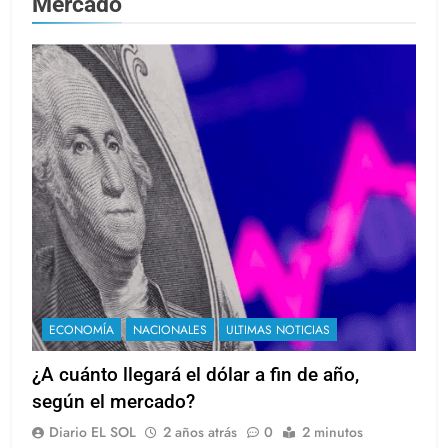
Mercado
ECONOMÍA
NACIONALES
ULTIMAS NOTICIAS
¿A cuánto llegará el dólar a fin de año,
según el mercado?
Diario EL SOL
2 años atrás
0
2 minutos