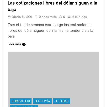
Las cotizaciones libres del dólar siguen a la
baja
Diario EL SOL
2 años atrás
0
2 minutos
Tras el fin de semana extra largo las cotizaciones
libres del dólar siguen con la misma tendencia a la
baja
Leer más
BERAZATEGUI
ECONOMÍA
SOCIEDAD