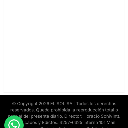
© Copyright 2026 EL SOL SA | Todos los derechos
reservados. Queda prohibida la reproducción total o
parcial del presente diario. Director: Horacio Schivintt.
Clasificados y Edictos: 4257-6325 Interno 101 Mail: