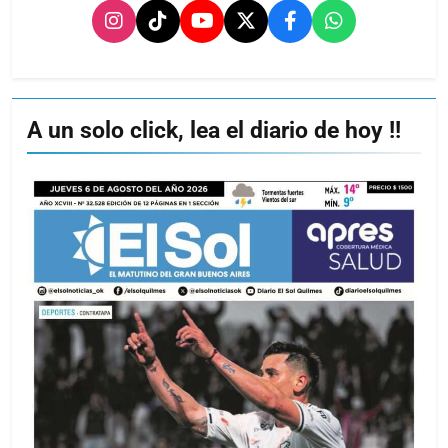
A un solo click, lea el diario de hoy !!