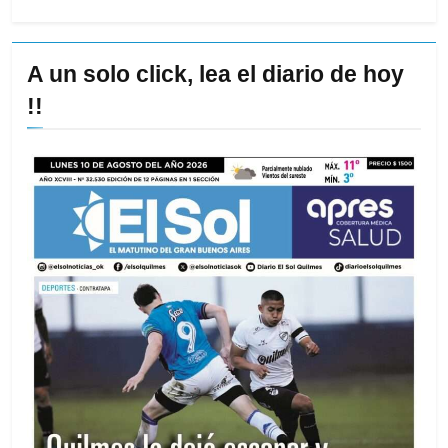
A un solo click, lea el diario de hoy
!!