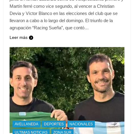
Martín ferré como vice segundo, al vencer a Christian
Devia y Víctor Blanco en las elecciones del club que se
llevaron a cabo a lo largo del domingo. El triunfo de la
agrupación “Racing Sueña”, que contó…
Leer más
AVELLANEDA
DEPORTES
NACIONALES
ULTIMAS NOTICIAS
ZONA SUR