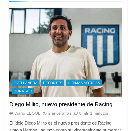
AVELLANEDA
DEPORTES
ULTIMAS NOTICIAS
ZONA SUR
Diego Milito, nuevo presidente de Racing
Diario EL SOL
2 años atrás
0
1 minutos
El ídolo Diego Milito es el nuevo presidente de Racing,
junto a Hernán Lacunza como su vicepresidente primero y