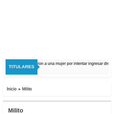
Quilmes: detuvieron a una mujer por intentar ingresar droga a 
TITULARES
8 Horas Atrás
Inicio
Milito
Milito