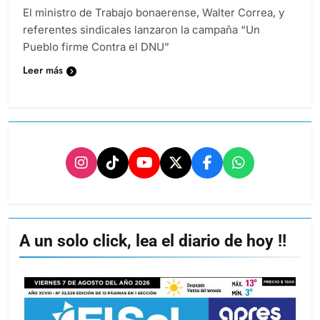
El ministro de Trabajo bonaerense, Walter Correa, y
referentes sindicales lanzaron la campaña “Un
Pueblo firme Contra el DNU”
Leer más
A un solo click, lea el diario de hoy !!