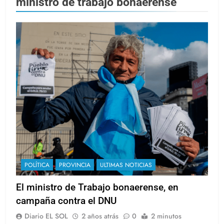
ministro de trabajo bonaerense
POLÍTICA
PROVINCIA
ULTIMAS NOTICIAS
El ministro de Trabajo bonaerense, en
campaña contra el DNU
Diario EL SOL
2 años atrás
0
2 minutos