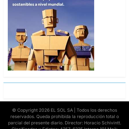
© Copyright 2026 EL SOL SA | Todos los derechos
reservados. Queda prohibida la reproducción total o
parcial del presente diario. Director: Horacio Schivintt.