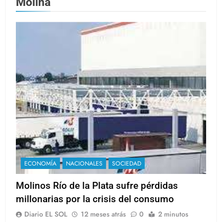
Molina
ECONOMÍA
NACIONALES
SOCIEDAD
Molinos Río de la Plata sufre pérdidas
millonarias por la crisis del consumo
Diario EL SOL
12 meses atrás
0
2 minutos