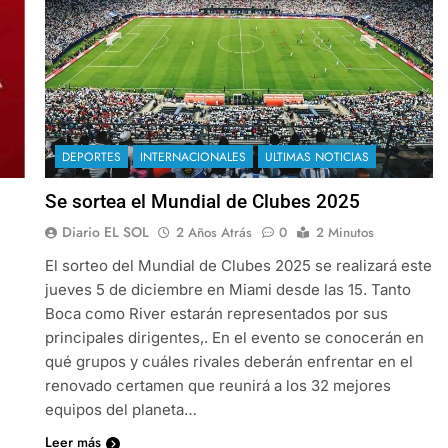
DEPORTES
INTERNACIONALES
ULTIMAS NOTICIAS
Se sortea el Mundial de Clubes 2025
Diario EL SOL
2 Años Atrás
0
2 Minutos
El sorteo del Mundial de Clubes 2025 se realizará este
jueves 5 de diciembre en Miami desde las 15. Tanto
Boca como River estarán representados por sus
principales dirigentes,. En el evento se conocerán en
qué grupos y cuáles rivales deberán enfrentar en el
renovado certamen que reunirá a los 32 mejores
equipos del planeta…
Leer más