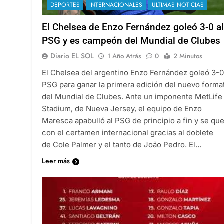
DEPORTES
INTERNACIONALES
ULTIMAS NOTICIAS
El Chelsea de Enzo Fernández goleó 3-0 al
PSG y es campeón del Mundial de Clubes
Diario EL SOL
1 Año Atrás
0
2 Minutos
El Chelsea del argentino Enzo Fernández goleó 3-0
PSG para ganar la primera edición del nuevo forma
del Mundial de Clubes. Ante un imponente MetLife
Stadium, de Nueva Jersey, el equipo de Enzo
Maresca apabulló al PSG de principio a fin y se qu
con el certamen internacional gracias al doblete
de Cole Palmer y el tanto de João Pedro. El…
Leer más