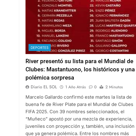
DEPORTES
River presentó su lista para el Mundial de
Clubes: Mastantuono, los históricos y una
polémica sorpresa
Diario EL SOL
1 Año Atrás
0
2 Minutos
Marcelo Gallardo confirmó este martes la lista de
buena fe de River Plate para el Mundial de Clubes
FIFA 2025. Con 39 nombres seleccionados, el
“Muñeco” apostó por una mezcla de experiencia,
juveniles con proyección y, también, una inclusión
que ya genera polémica. Entre los nombres más