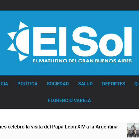
Diario EL SOL
CIA
POLÍTICA
SOCIEDAD
SALUD
DEPORTES
Q
FLORENCIO VARELA
l Papa León XIV a la Argentina
Figuras de la c
18 Horas Atrás