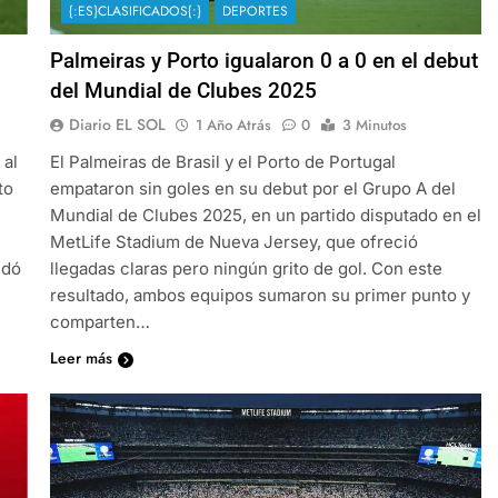
{:ES}CLASIFICADOS{:}
DEPORTES
Palmeiras y Porto igualaron 0 a 0 en el debut
del Mundial de Clubes 2025
Diario EL SOL
1 Año Atrás
0
3 Minutos
 al
El Palmeiras de Brasil y el Porto de Portugal
to
empataron sin goles en su debut por el Grupo A del
Mundial de Clubes 2025, en un partido disputado en el
MetLife Stadium de Nueva Jersey, que ofreció
edó
llegadas claras pero ningún grito de gol. Con este
resultado, ambos equipos sumaron su primer punto y
comparten…
Leer más