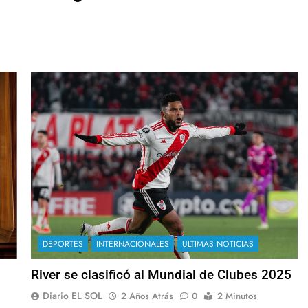
DEPORTES
INTERNACIONALES
ULTIMAS NOTICIAS
River se clasificó al Mundial de Clubes 2025
Diario EL SOL
2 Años Atrás
0
2 Minutos