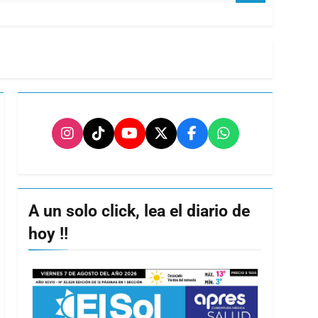
A un solo click, lea el diario de
hoy !!