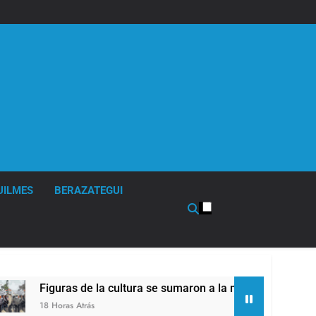
UILMES
BERAZATEGUI
ultura se sumaron a la marcha frente al Congreso contra la Le