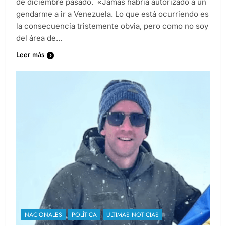
de diciembre pasado. «Jamás habría autorizado a un
gendarme a ir a Venezuela. Lo que está ocurriendo es
la consecuencia tristemente obvia, pero como no soy
del área de…
Leer más
NACIONALES
POLÍTICA
ULTIMAS NOTICIAS