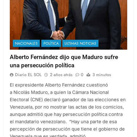
NACIONALES
POLÍTICA
ULTIMAS NOTICIAS
Alberto Fernández dijo que Maduro sufre
una persecución política
Diario EL SOL
2 años atrás
0
3 minutos
El expresidente Alberto Fernández cuestionó
a Nicolás Maduro, a quien la Cámara Nacional
Electoral (CNE) declaró ganador de las elecciones en
Venezuela, por no mostrar las actas de los comicios,
aunque admitió que hay persecución política contra
el mandatario venezolano. “Hay una parte de esa
percepción de persecución que tiene el gobierno de
Venezuela que es verdad», admitió…