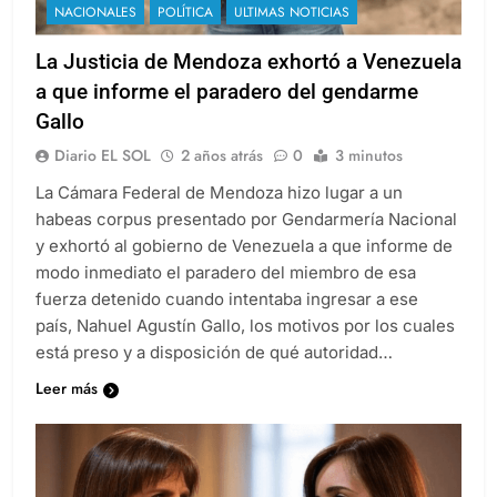
NACIONALES
POLÍTICA
ULTIMAS NOTICIAS
La Justicia de Mendoza exhortó a Venezuela
a que informe el paradero del gendarme
Gallo
Diario EL SOL
2 años atrás
0
3 minutos
La Cámara Federal de Mendoza hizo lugar a un
habeas corpus presentado por Gendarmería Nacional
y exhortó al gobierno de Venezuela a que informe de
modo inmediato el paradero del miembro de esa
fuerza detenido cuando intentaba ingresar a ese
país, Nahuel Agustín Gallo, los motivos por los cuales
está preso y a disposición de qué autoridad…
Leer más