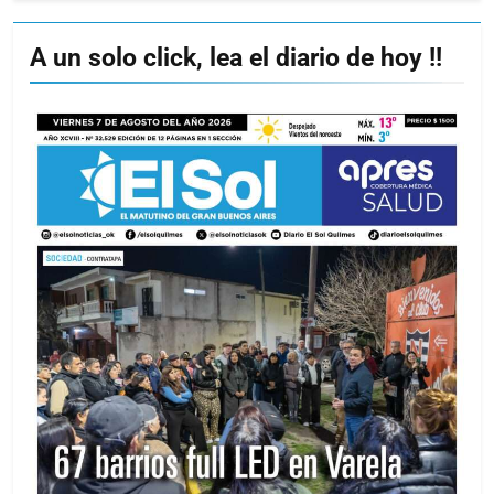
A un solo click, lea el diario de hoy !!