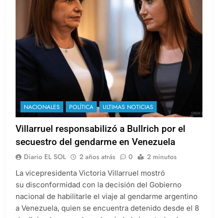
NACIONALES
POLÍTICA
ULTIMAS NOTICIAS
Villarruel responsabilizó a Bullrich por el
secuestro del gendarme en Venezuela
Diario EL SOL
2 años atrás
0
2 minutos
La vicepresidenta Victoria Villarruel mostró
su disconformidad con la decisión del Gobierno
nacional de habilitarle el viaje al gendarme argentino
a Venezuela, quien se encuentra detenido desde el 8