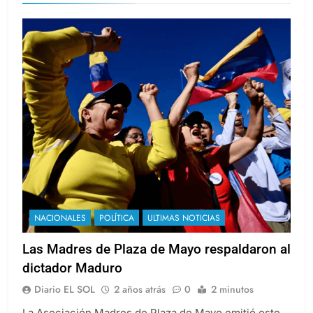
NACIONALES
POLÍTICA
ULTIMAS NOTICIAS
Las Madres de Plaza de Mayo respaldaron al
dictador Maduro
Diario EL SOL
2 años atrás
0
2 minutos
La Asociación Madres de Plaza de Mayo emitió este