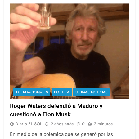
INTERNACIONALES
POLÍTICA
ULTIMAS NOTICIAS
Roger Waters defendió a Maduro y
cuestionó a Elon Musk
Diario EL SOL
2 años atrás
0
2 minutos
En medio de la polémica que se generó por las