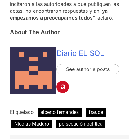
incitaron a las autoridades a que publiquen las
actas, no encontraron respuestas y ahí
ya
empezamos a preocuparnos todos
”, aclaró.
About The Author
Diario EL SOL
See author's posts
Etiquetado:
alberto fernández
fraude
Nicolás Maduro
persecución politica