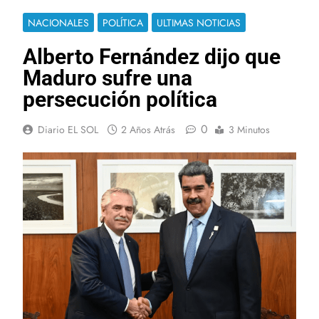
NACIONALES
POLÍTICA
ULTIMAS NOTICIAS
Alberto Fernández dijo que
Maduro sufre una
persecución política
0
Diario EL SOL
2 Años Atrás
3 Minutos