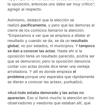
la oposición, entonces uno debe ser muy crítico”,
agregó al respecto.
Asimismo, destacó que la elección se
realizó
pacíficamente
, y pero que las demoras al
cierre de los comicios llamaron la atención.
“Empezamos a ver que se empieza a dilatar el
resultado y cuando se da, se da un
resultado
global
, no por estados, ni municipios. Y
tampoco
se dan a conocer las actas
. Hasta ahí si la
oposición tenía un resultado parecido, podría ser
que se demoraron; pero la oposición denuncia
contar con actas donde dice tener una ventaja
arrolladora. Y allí es donde empieza
el
problema
porque uno esperaba que rápidamente
se dieran a conocer las actas», puntualizó
.
«Acá todo estaba demorado y las actas no
aparecían.
Eso sí llamó mucho la atención en los
observadores y veedores que estaban allí, que