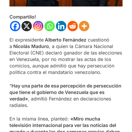
Compartilo!
El expresidente
Alberto Fernández
cuestionó
a
Nicolás Maduro
, a quien la Cámara Nacional
Electoral (CNE) declaró ganador de las elecciones
en Venezuela, por no mostrar las actas de los
comicios, aunque admitió que hay persecución
política contra el mandatario venezolano.
“
Hay una parte de esa percepción de persecución
que tiene el gobierno de Venezuela que es
verdad»
, admitió Fernández en declaraciones
radiales.
En la misma línea, planteó:
«Miro mucha
televisión internacional para ver las noticias del
mundo y durante las dos semanas previas daban