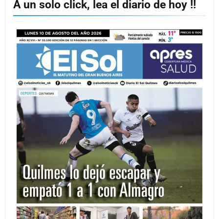
A un solo click, lea el diario de hoy !!