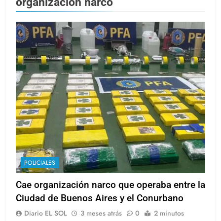
organizacion narco
POLICIALES
Cae organización narco que operaba entre la
Ciudad de Buenos Aires y el Conurbano
Diario EL SOL
3 meses atrás
0
2 minutos