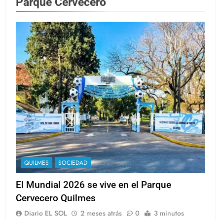
Parque Cervecero
QUILMES
SOCIEDAD
El Mundial 2026 se vive en el Parque
Cervecero Quilmes
Diario EL SOL
2 meses atrás
0
3 minutos