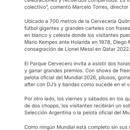
colectivo”, comentó Marcelo Torres, director
Ubicado a 700 metros de la Cervecería Quilme
fútbol gigantes y grandes carteles con frase
en blanco y celeste donde los visitantes pue
Mario Kempes ante Holanda en 1978, Diego Ma
consagración de Lionel Messi en Qatar 2022
El Parque Cervecero invita a asistir dos horas
y ganar grandes premios. Con shows de freesty
pelota oficial del Mundial 2026, pilusos, gor
after con DJ’s y bandas como sucede en el v
Por otro lado, los viernes y sábados en los
de dos chopps, los visitantes recibirán un so
Selección Argentina o la pelota oficial del 
Como ningún Mundial está completo sin sus ri