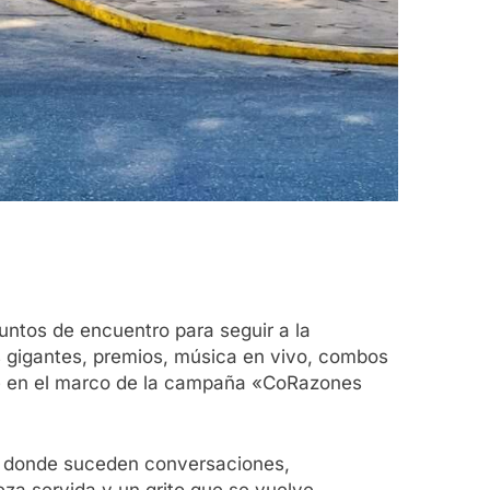
puntos de encuentro para seguir a la
s gigantes, premios, música en vivo, combos
nte en el marco de la campaña «CoRazones
ro donde suceden conversaciones,
za servida y un grito que se vuelve