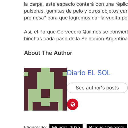
la carpa, este espacio contará con una répl
pulseras, gomitas de pelo y otros objetos ca
promesa” para que logremos dar la vuelta po
Así, el Parque Cervecero Quilmes se convier
hinchas cada paso de la Selección Argentina.
About The Author
Diario EL SOL
See author's posts
Etiquetado:
Mundial 2026
Parque Cervecero