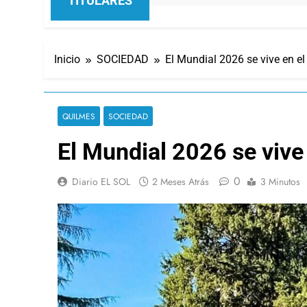
TITULARES
Inicio
SOCIEDAD
El Mundial 2026 se vive en e
QUILMES
SOCIEDAD
El Mundial 2026 se vive
0
Diario EL SOL
2 Meses Atrás
3 Minutos