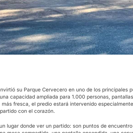
onvirtió su Parque Cervecero en uno de los principales 
 una capacidad ampliada para 1.000 personas, pantalla
a más fresca, el predio estará intervenido especialme
partido con el corazón.
 un lugar donde ver un partido: son puntos de encuent
na mesa compartida, una pantalla encendida, una cerve