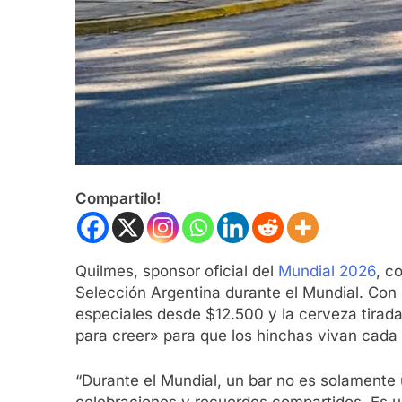
Compartilo!
Quilmes, sponsor oficial del
Mundial 2026
, c
Selección Argentina durante el Mundial. Con
especiales desde $12.500 y la cerveza tirad
para creer» para que los hinchas vivan cada 
“Durante el Mundial, un bar no es solamente
celebraciones y recuerdos compartidos. Es u