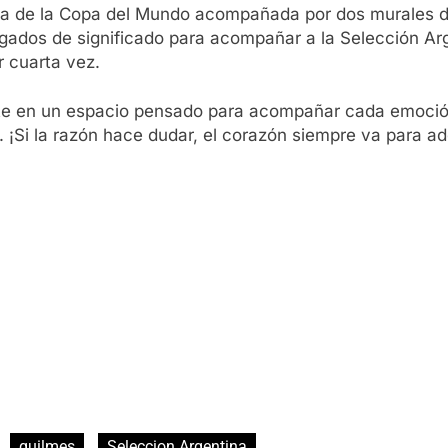
ica de la Copa del Mundo acompañada por dos murales d
rgados de significado para acompañar a la Selección Ar
r cuarta vez.
te en un espacio pensado para acompañar cada emoción 
 ¡Si la razón hace dudar, el corazón siempre va para ad
quilmes
Seleccion Argentina