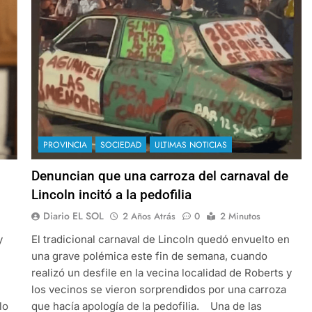
PROVINCIA
SOCIEDAD
ULTIMAS NOTICIAS
Denuncian que una carroza del carnaval de
Lincoln incitó a la pedofilia
Diario EL SOL
2 Años Atrás
0
2 Minutos
y
El tradicional carnaval de Lincoln quedó envuelto en
una grave polémica este fin de semana, cuando
realizó un desfile en la vecina localidad de Roberts y
los vecinos se vieron sorprendidos por una carroza
lo
que hacía apología de la pedofilia. Una de las