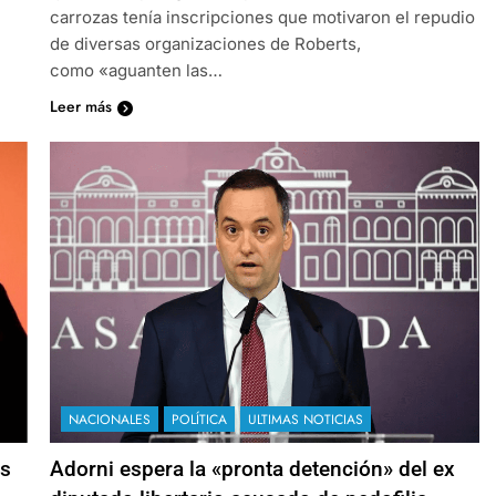
carrozas tenía inscripciones que motivaron el repudio
de diversas organizaciones de Roberts,
como «aguanten las…
Leer más
NACIONALES
POLÍTICA
ULTIMAS NOTICIAS
es
Adorni espera la «pronta detención» del ex