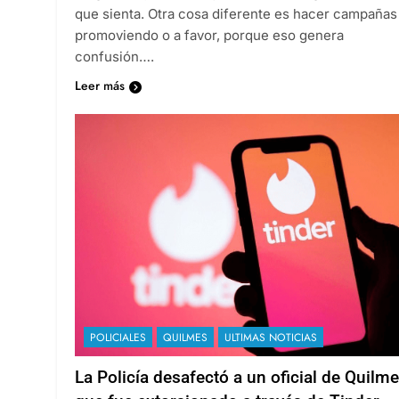
que sienta. Otra cosa diferente es hacer campañas
promoviendo o a favor, porque eso genera
confusión….
Leer más
POLICIALES
QUILMES
ULTIMAS NOTICIAS
La Policía desafectó a un oficial de Quilm