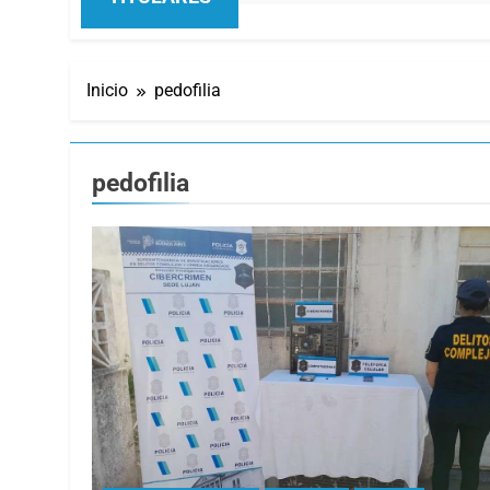
TITULARES
Inicio
pedofilia
pedofilia