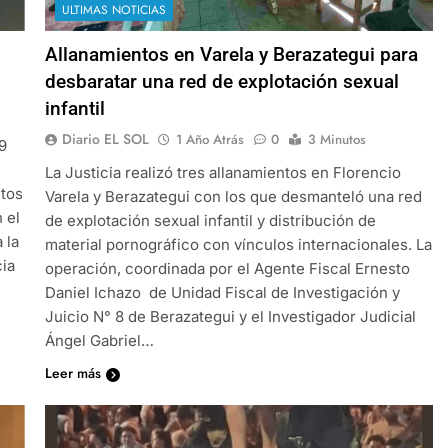
ULTIMAS NOTICIAS
Allanamientos en Varela y Berazategui para
desbaratar una red de explotación sexual
infantil
Diario EL SOL
1 Año Atrás
0
3 Minutos
9
La Justicia realizó tres allanamientos en Florencio
ntos
Varela y Berazategui con los que desmanteló una red
 el
de explotación sexual infantil y distribución de
 la
material pornográfico con vínculos internacionales. La
cia
operación, coordinada por el Agente Fiscal Ernesto
Daniel Ichazo de Unidad Fiscal de Investigación y
Juicio N° 8 de Berazategui y el Investigador Judicial
Ángel Gabriel…
Leer más