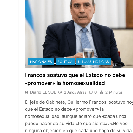
NACIONALES
POLÍTICA
ULTIMAS NOTICIAS
Francos sostuvo que el Estado no debe
«promover» la homosexualidad
Diario EL SOL
2 Años Atrás
0
2 Minutos
El jefe de Gabinete, Guillermo Francos, sostuvo ho
que el Estado no debe «promover» la
homosexualidad, aunque aclaró que «cada uno»
puede hacer de su vida «lo que sienta». «No veo
ninguna objeción en que cada uno haga de su vida 