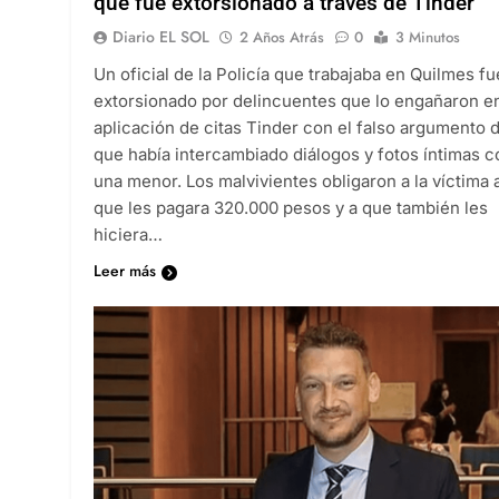
que fue extorsionado a través de Tinder
Diario EL SOL
2 Años Atrás
0
3 Minutos
Un oficial de la Policía que trabajaba en Quilmes fu
extorsionado por delincuentes que lo engañaron en
aplicación de citas Tinder con el falso argumento 
que había intercambiado diálogos y fotos íntimas c
una menor. Los malvivientes obligaron a la víctima 
que les pagara 320.000 pesos y a que también les
hiciera…
Leer más