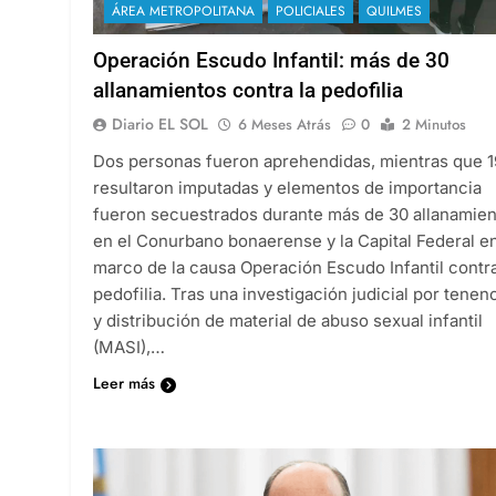
ÁREA METROPOLITANA
POLICIALES
QUILMES
Operación Escudo Infantil: más de 30
allanamientos contra la pedofilia
Diario EL SOL
6 Meses Atrás
0
2 Minutos
Dos personas fueron aprehendidas, mientras que 1
resultaron imputadas y elementos de importancia
fueron secuestrados durante más de 30 allanamie
en el Conurbano bonaerense y la Capital Federal en
marco de la causa Operación Escudo Infantil contra
pedofilia. Tras una investigación judicial por tenen
y distribución de material de abuso sexual infantil
(MASI),…
Leer más