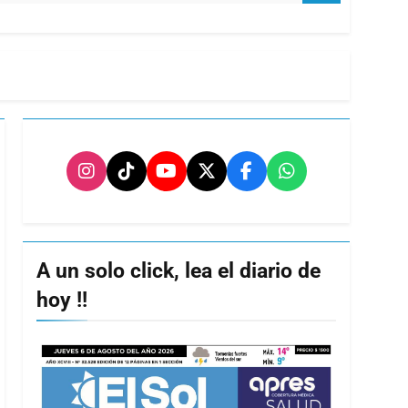
A un solo click, lea el diario de
hoy !!