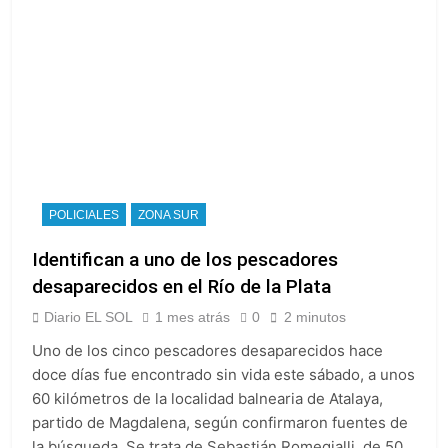
POLICIALES
ZONA SUR
Identifican a uno de los pescadores
desaparecidos en el Río de la Plata
Diario EL SOL
1 mes atrás
0
2 minutos
Uno de los cinco pescadores desaparecidos hace
doce días fue encontrado sin vida este sábado, a unos
60 kilómetros de la localidad balnearia de Atalaya,
partido de Magdalena, según confirmaron fuentes de
la búsqueda. Se trata de Sebastián Romegialli, de 50