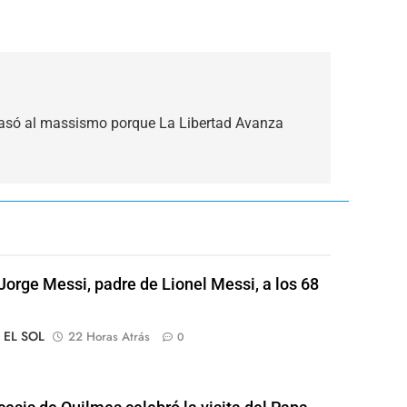
 pasó al massismo porque La Libertad Avanza
Jorge Messi, padre de Lionel Messi, a los 68
o EL SOL
22 Horas Atrás
0