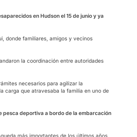
saparecidos en Hudson el 15 de junio y ya
i, donde familiares, amigos y vecinos
mandaron la coordinación entre autoridades
rámites necesarios para agilizar la
 la carga que atravesaba la familia en uno de
de pesca deportiva a bordo de la embarcación
úsqueda más importantes de los últimos años