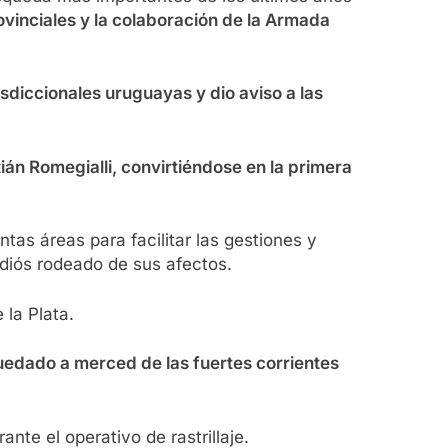
ovinciales y la colaboración de la Armada
sdiccionales uruguayas y dio aviso a las
ián Romegialli, convirtiéndose en la primera
ntas áreas para facilitar las gestiones y
adiós rodeado de sus afectos.
 la Plata.
edado a merced de las fuertes corrientes
te el operativo de rastrillaje.