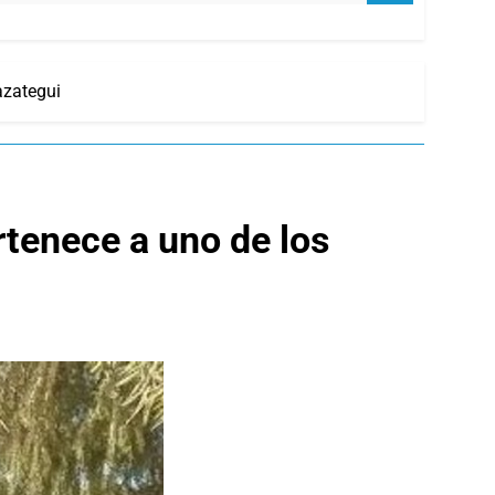
azategui
tenece a uno de los