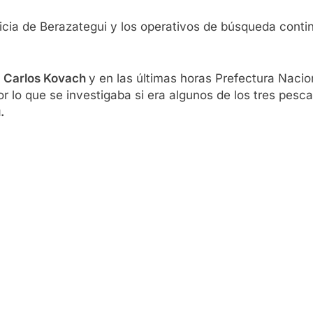
icia de Berazategui y los operativos de búsqueda contin
a
Carlos Kovach
y en las últimas horas Prefectura Naci
r lo que se investigaba si era algunos de los tres pesc
.