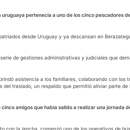
ta uruguaya pertenecía a uno de los cinco pescadores de
epatriados desde Uruguay y ya descansan en Berazategu
 serie de gestiones administrativas y judiciales que de
rindó asistencia a los familiares, colaborando con los t
 del traslado, un respaldo que permitió aliviar parte de
e cinco amigos que había salido a realizar una jornada 
cto con la lancha, comenzó uno de los operativos de b