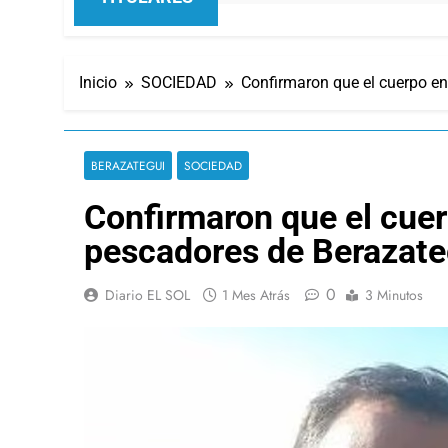
Inicio
SOCIEDAD
Confirmaron que el cuerpo e
BERAZATEGUI
SOCIEDAD
Confirmaron que el cue
pescadores de Berazate
0
Diario EL SOL
1 Mes Atrás
3 Minutos