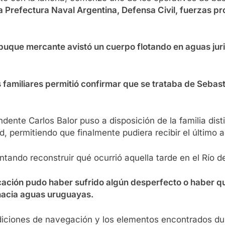
la Prefectura Naval Argentina, Defensa Civil, fuerzas pr
buque mercante avistó un cuerpo flotando en aguas juri
 familiares permitió confirmar que se trataba de Sebast
ente Carlos Balor puso a disposición de la familia disti
d, permitiendo que finalmente pudiera recibir el último 
ntando reconstruir qué ocurrió aquella tarde en el Río de
ación pudo haber sufrido algún desperfecto o haber qu
hacia aguas uruguayas.
iciones de navegación y los elementos encontrados duran