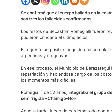
Se confirmó que el cuerpo hallado en la cos
son tres los fallecidos confirmados.
Los restos de Sebastián Romegialli fueron r
pudieron brindarle el último adiós.
El regreso fue posible luego de una compleja
argentinas y uruguayas.
En ese proceso, el Municipio de Berazategui b
repatriación y haciéndose cargo de los costos
los momentos más difíciles.
Romegialli, de 52 años,
integraba el grupo d
semirrígida «Chamigo-Ho».
Aquella tarde, luego de perderse todo conta