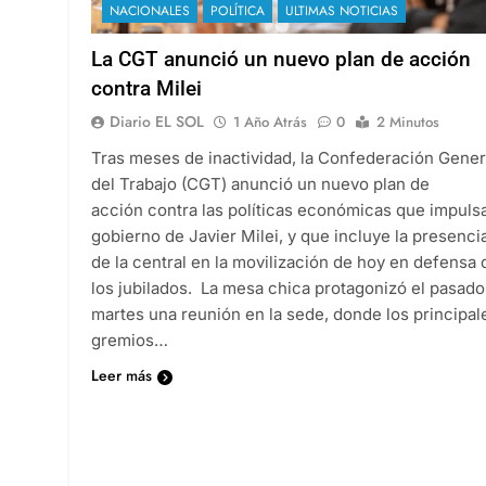
NACIONALES
POLÍTICA
ULTIMAS NOTICIAS
La CGT anunció un nuevo plan de acción
contra Milei
Diario EL SOL
1 Año Atrás
0
2 Minutos
Tras meses de inactividad, la Confederación Gener
del Trabajo (CGT) anunció un nuevo plan de
acción contra las políticas económicas que impulsa
gobierno de Javier Milei, y que incluye la presenci
de la central en la movilización de hoy en defensa 
los jubilados. La mesa chica protagonizó el pasado
martes una reunión en la sede, donde los principal
gremios…
Leer más