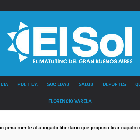
Diario EL SOL
CIA
POLÍTICA
SOCIEDAD
SALUD
DEPORTES
Q
FLORENCIO VARELA
ogado libertario que propuso tirar napalm sobre el Gran Buen