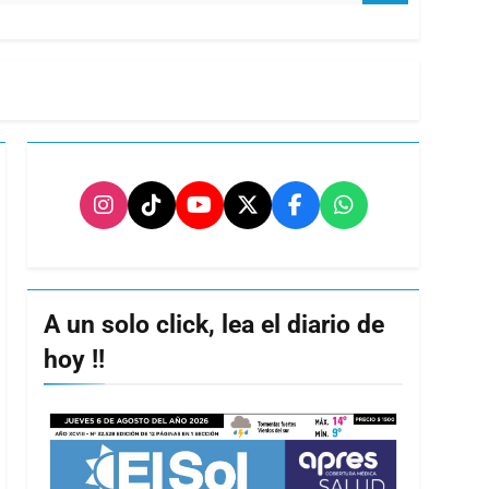
A un solo click, lea el diario de
hoy !!