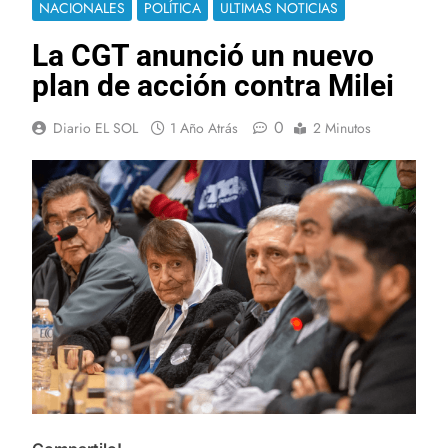
NACIONALES
POLÍTICA
ULTIMAS NOTICIAS
La CGT anunció un nuevo
plan de acción contra Milei
0
Diario EL SOL
1 Año Atrás
2 Minutos