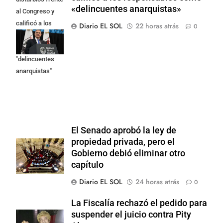
«delincuentes anarquistas»
al Congreso y
calificó a los
Diario EL SOL
22 horas atrás
0
responsables
como
"delincuentes
anarquistas"
El Senado aprobó la ley de
propiedad privada, pero el
Gobierno debió eliminar otro
capítulo
Diario EL SOL
24 horas atrás
0
La Fiscalía rechazó el pedido para
suspender el juicio contra Pity