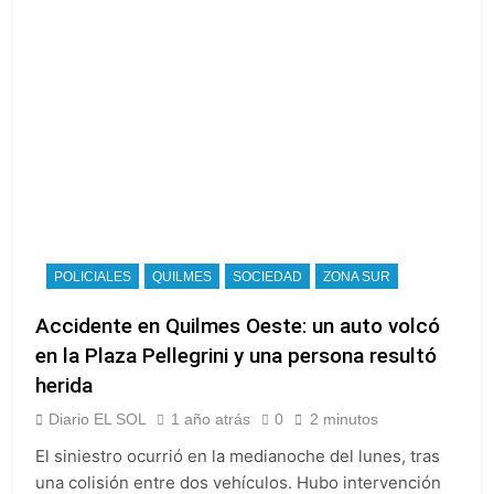
POLICIALES
QUILMES
SOCIEDAD
ZONA SUR
Accidente en Quilmes Oeste: un auto volcó
en la Plaza Pellegrini y una persona resultó
herida
Diario EL SOL
1 año atrás
0
2 minutos
El siniestro ocurrió en la medianoche del lunes, tras
una colisión entre dos vehículos. Hubo intervención