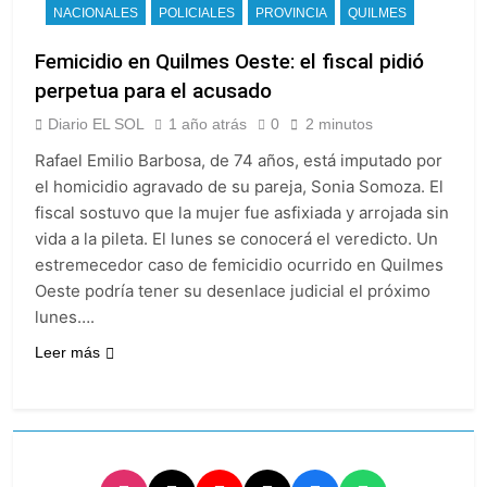
NACIONALES
POLICIALES
PROVINCIA
QUILMES
Femicidio en Quilmes Oeste: el fiscal pidió
perpetua para el acusado
Diario EL SOL
1 año atrás
0
2 minutos
Rafael Emilio Barbosa, de 74 años, está imputado por
el homicidio agravado de su pareja, Sonia Somoza. El
fiscal sostuvo que la mujer fue asfixiada y arrojada sin
vida a la pileta. El lunes se conocerá el veredicto. Un
estremecedor caso de femicidio ocurrido en Quilmes
Oeste podría tener su desenlace judicial el próximo
lunes….
Leer más