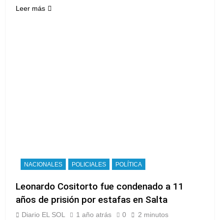
Leer más
NACIONALES
POLICIALES
POLÍTICA
Leonardo Cositorto fue condenado a 11
años de prisión por estafas en Salta
Diario EL SOL
1 año atrás
0
2 minutos