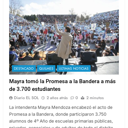
DESTACADO
QUILMES
ULTIMAS NOTICIAS
Mayra tomó la Promesa a la Bandera a más
de 3.700 estudiantes
Diario EL SOL
2 años atrás
0
2 minutos
La intendenta Mayra Mendoza encabezó el acto de
Promesa a la Bandera, donde participaron 3.750
alumnos de 4º Año de escuelas primarias públicas,
privadas, especiales y de adultos de todo el distrito,