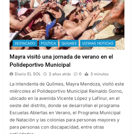
DESTACADO
POLÍTICA
QUILMES
ULTIMAS NOTICIAS
Mayra visitó una jornada de verano en el
Polideportivo Municipal
Diario EL SOL
2 años atrás
0
3 minutos
La intendenta de Quilmes, Mayra Mendoza, visitó este
miércoles el Polideportivo Municipal Reinaldo Gorno,
ubicado en la avenida Vicente López y Lafinur, en el
oeste del distrito, donde se desarrollan el programa
Escuelas Abiertas en Verano, el Programa Municipal
de Natación y las colonias para personas mayores y
para personas con discapacidad, entre otras