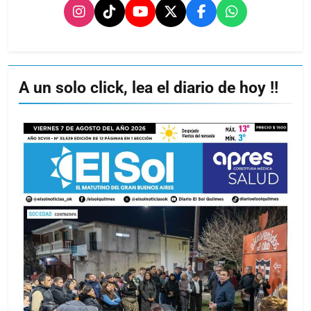
A un solo click, lea el diario de hoy !!