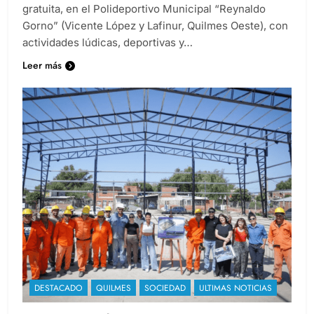
gratuita, en el Polideportivo Municipal “Reynaldo
Gorno” (Vicente López y Lafinur, Quilmes Oeste), con
actividades lúdicas, deportivas y…
Leer más
DESTACADO
QUILMES
SOCIEDAD
ULTIMAS NOTICIAS