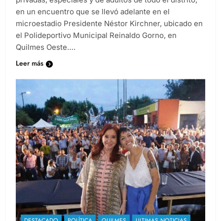
en un encuentro que se llevó adelante en el
microestadio Presidente Néstor Kirchner, ubicado en
el Polideportivo Municipal Reinaldo Gorno, en
Quilmes Oeste….
Leer más
DESTACADO
POLÍTICA
QUILMES
ULTIMAS NOTICIAS