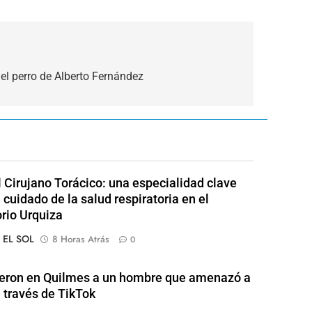
 el perro de Alberto Fernández
l Cirujano Torácico: una especialidad clave
 cuidado de la salud respiratoria en el
rio Urquiza
o EL SOL
8 Horas Atrás
0
eron en Quilmes a un hombre que amenazó a
a través de TikTok