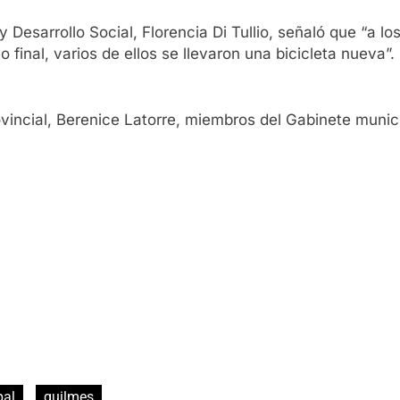
 y Desarrollo Social, Florencia Di Tullio, señaló que “a 
o final, varios de ellos se llevaron una bicicleta nueva”.
ovincial, Berenice Latorre, miembros del Gabinete munici
pal
quilmes