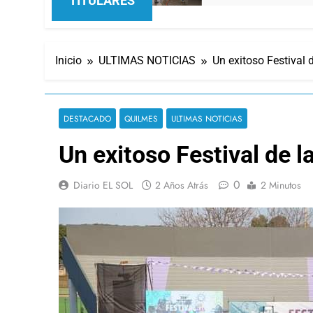
TITULARES
Inicio
ULTIMAS NOTICIAS
Un exitoso Festival 
DESTACADO
QUILMES
ULTIMAS NOTICIAS
Un exitoso Festival de l
0
Diario EL SOL
2 Años Atrás
2 Minutos