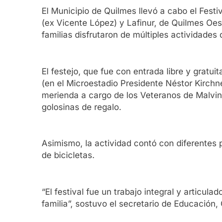
El Municipio de Quilmes llevó a cabo el Festi
(ex Vicente López) y Lafinur, de Quilmes Oest
familias disfrutaron de múltiples actividades
El festejo, que fue con entrada libre y gratu
(en el Microestadio Presidente Néstor Kirchne
merienda a cargo de los Veteranos de Malvina
golosinas de regalo.
Asimismo, la actividad contó con diferentes p
de bicicletas.
“El festival fue un trabajo integral y articula
familia”, sostuvo el secretario de Educación,