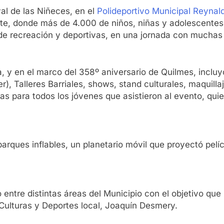
val de las Niñeces, en el
Polideportivo Municipal Reynal
e, donde más de 4.000 de niños, niñas y adolescentes de
 de recreación y deportivas, en una jornada con muchas 
ita, y en el marco del 358º aniversario de Quilmes, inclu
r), Talleres Barriales, shows, stand culturales, maquill
s para todos los jóvenes que asistieron al evento, qui
arques inflables, un planetario móvil que proyectó pelíc
do entre distintas áreas del Municipio con el objetivo que
 Culturas y Deportes local, Joaquín Desmery.