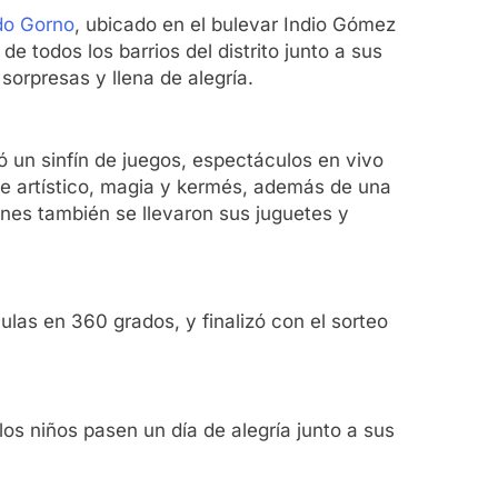
do Gorno
, ubicado en el bulevar Indio Gómez
 todos los barrios del distrito junto a sus
sorpresas y llena de alegría.
yó un sinfín de juegos, espectáculos en vivo
aje artístico, magia y kermés, además de una
enes también se llevaron sus juguetes y
ulas en 360 grados, y finalizó con el sorteo
 los niños pasen un día de alegría junto a sus