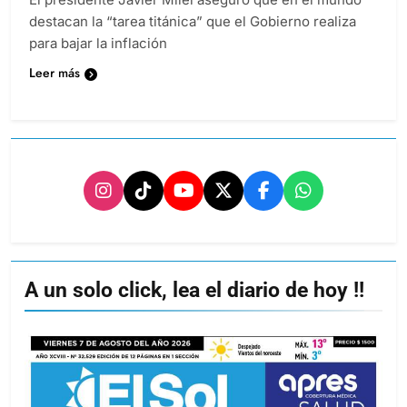
destacan la “tarea titánica” que el Gobierno realiza
para bajar la inflación
Leer más
A un solo click, lea el diario de hoy !!