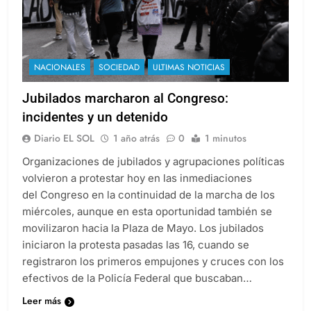
NACIONALES
SOCIEDAD
ULTIMAS NOTICIAS
Jubilados marcharon al Congreso:
incidentes y un detenido
Diario EL SOL
1 año atrás
0
1 minutos
Organizaciones de jubilados y agrupaciones políticas
volvieron a protestar hoy en las inmediaciones
del Congreso en la continuidad de la marcha de los
miércoles, aunque en esta oportunidad también se
movilizaron hacia la Plaza de Mayo. Los jubilados
iniciaron la protesta pasadas las 16, cuando se
registraron los primeros empujones y cruces con los
efectivos de la Policía Federal que buscaban…
Leer más