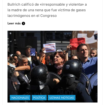
Bullrich calificó de «irresponsable y violenta» a
la madre de una nena que fue víctima de gases
lacrimógenos en el Congreso
Leer más
NACIONALES
POLÍTICA
ULTIMAS NOTICIAS