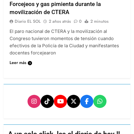
Forcejeos y gas pimienta durante la
movilización de CTERA
Diario EL SOL
2 años atrás
0
2 minutos
El paro nacional de CTERA y la movilización al
Congreso tuvieron momentos de tensión cuando
efectivos de la Policía de la Ciudad y manifestantes
docentes forcejearon
Leer más
A un solo click, lea el diario de hoy !!