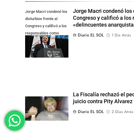
Jorge Macri condenó los d
Jorge Macri condenó los
Congreso y calificó a lo
disturbios frente al
«delincuentes anarquista
Congreso y calificó a los
responsables como
Diario EL SOL
1 Día Atrás
"delincuentes
anarquistas"
La Fiscalía rechazó el pe
juicio contra Pity Alvarez
Diario EL SOL
2 Días Atrás