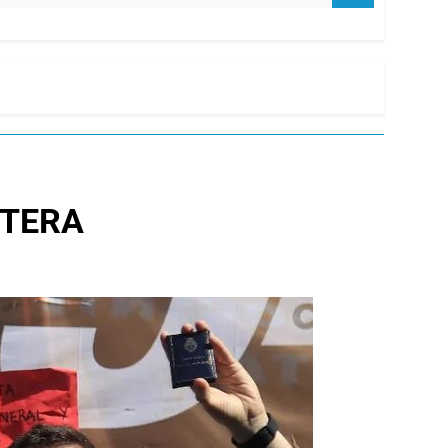
 CTERA