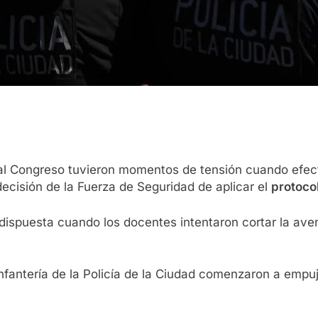
al Congreso tuvieron momentos de tensión cuando efecti
ecisión de la Fuerza de Seguridad de aplicar el
protoco
ispuesta cuando los docentes intentaron cortar la aveni
 Infantería de la Policía de la Ciudad comenzaron a empuj