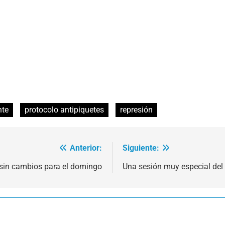
nte
protocolo antipiquetes
represión
Anterior:
Siguiente:
sin cambios para el domingo
Una sesión muy especial de