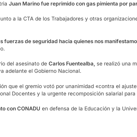
tria
Juan Marino fue reprimido con gas pimienta por part
unto a la CTA de los Trabajadores y otras organizacione
las fuerzas de seguridad hacia quienes nos manifestam
o.
io del asesinato de
Carlos Fuentealba,
se realizó una m
va adelante el Gobierno Nacional.
ión que el gremio votó por unanimidad «contra el ajuste 
cional Docentes y la urgente recomposición salarial para 
unto con CONADU
en defensa de la Educación y la Univer