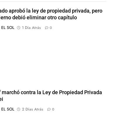
ado aprobó la ley de propiedad privada, pero
ierno debió eliminar otro capítulo
o EL SOL
1 Día Atrás
0
of marchó contra la Ley de Propiedad Privada
ei
o EL SOL
2 Días Atrás
0