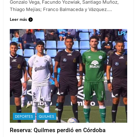
Lucas Romeo, el capitán Mirko Juárez, Santiago Luna;
Gonzalo Vega, Facundo Yozwiak, Santiago Muñoz,
Thiago Mejías; Franco Balmaceda y Vázquez….
Leer más
DEPORTES
QUILMES
Reserva: Quilmes perdió en Córdoba