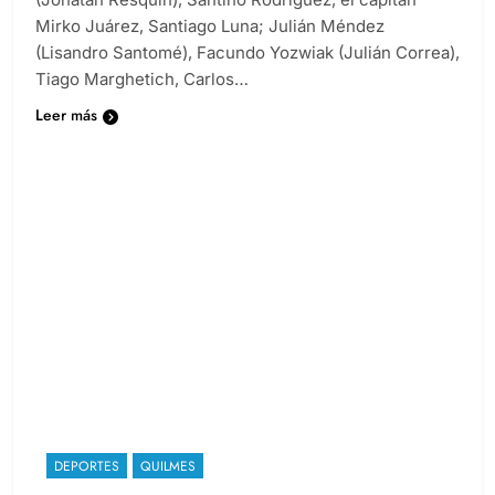
(Jonatan Resquín), Santino Rodríguez, el capitán
Mirko Juárez, Santiago Luna; Julián Méndez
(Lisandro Santomé), Facundo Yozwiak (Julián Correa),
Tiago Marghetich, Carlos…
Leer más
DEPORTES
QUILMES