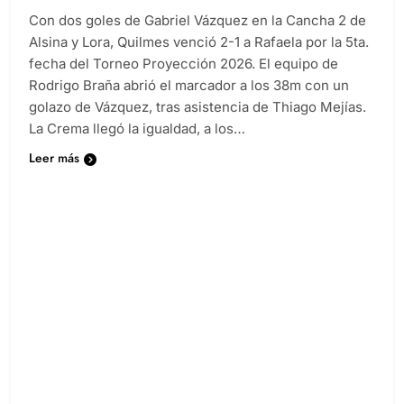
Diario EL SOL
5 meses atrás
0
1 minutos
Con dos goles de Gabriel Vázquez en la Cancha 2 de
Alsina y Lora, Quilmes venció 2-1 a Rafaela por la 5ta.
fecha del Torneo Proyección 2026. El equipo de
Rodrigo Braña abrió el marcador a los 38m con un
golazo de Vázquez, tras asistencia de Thiago Mejías.
La Crema llegó la igualdad, a los…
Leer más