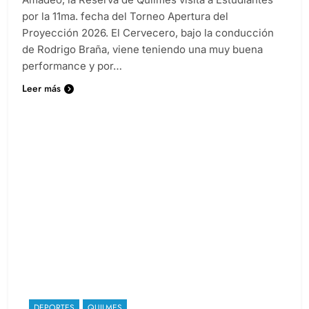
Amadeo, la Reserva de Quilmes visita a Estudiantes
por la 11ma. fecha del Torneo Apertura del
Proyección 2026. El Cervecero, bajo la conducción
de Rodrigo Braña, viene teniendo una muy buena
performance y por…
Leer más