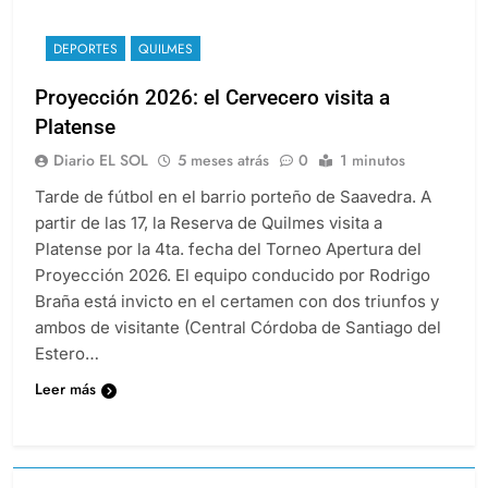
DEPORTES
QUILMES
Proyección 2026: el Cervecero visita a
Platense
Diario EL SOL
5 meses atrás
0
1 minutos
Tarde de fútbol en el barrio porteño de Saavedra. A
partir de las 17, la Reserva de Quilmes visita a
Platense por la 4ta. fecha del Torneo Apertura del
Proyección 2026. El equipo conducido por Rodrigo
Braña está invicto en el certamen con dos triunfos y
ambos de visitante (Central Córdoba de Santiago del
Estero…
Leer más