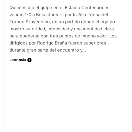
Diario EL SOL
4 meses atrás
0
2 minutos
Quilmes dio el golpe en el Estadio Centenario y
venció 1-0 a Boca Juniors por la 7ma. fecha del
Torneo Proyección, en un partido donde el equipo
mostró autoridad, intensidad y una identidad clara
para quedarse con tres puntos de mucho valor. Los
dirigidos por Rodrigo Braña fueron superiores
durante gran parte del encuentro y…
Leer más