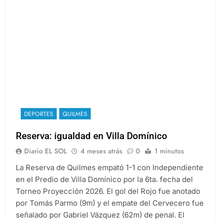
DEPORTES
QUILMES
Reserva: igualdad en Villa Domínico
Diario EL SOL
4 meses atrás
0
1 minutos
La Reserva de Quilmes empató 1-1 con Independiente
en el Predio de Villa Domínico por la 6ta. fecha del
Torneo Proyección 2026. El gol del Rojo fue anotado
por Tomás Parmo (9m) y el empate del Cervecero fue