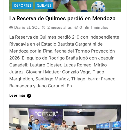
DEPORTES
QUILMES
La Reserva de Quilmes perdió en Mendoza
Diario EL SOL
2 meses atrás
0
1 minutos
La Reserva de Quilmes perdió 2-0 con Independiente
Rivadavia en el Estadio Bautista Gargantini de
Mendoza por la 17ma. fecha del Torneo Proyección
2026. El equipo de Rodrigo Braña jugó con Joaquín
Canadell; Lautaro Closter, Lucas Romeo, Mirjko
Juárez, Giovanni Matteo; Gonzalo Vega, Tiago
Marghetich, Santiago Muñoz, Thiago Ibarra; Franco
Balmaceda y Jano Coronel. En…
Leer más