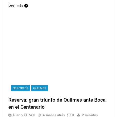
intensa, presión alta y…
Leer más
DEPORTES
QUILMES
Reserva: gran triunfo de Quilmes ante Boca
en el Centenario