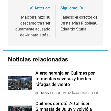
Anterior:
Siguiente:
Navegación
de
Malcorra hizo su
Falleció el director de
descargo tras ser
Cristalerías Rigolleau,
entradas
duramente acusado
Eduardo Sturla
de «ir para atrás»
Noticias relacionadas
Alerta naranja en Quilmes por
tormentas severas y fuertes
ráfagas de viento
Diario EL SOL
13 horas atrás
0
Quilmes derrotó 2-0 al líder
Gimnasia de Jujuy y volvió a