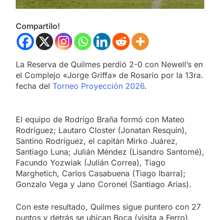
Compartilo!
La Reserva de Quilmes perdió 2-0 con Newell’s en
el Complejo «Jorge Griffa» de Rosario por la 13ra.
fecha del
Torneo Proyección 2026
.
El equipo de Rodrigo Braña formó con Mateo
Rodríguez; Lautaro Closter (Jonatan Resquín),
Santino Rodríguez, el capitán Mirko Juárez,
Santiago Luna; Julián Méndez (Lisandro Santomé),
Facundo Yozwiak (Julián Correa), Tiago
Marghetich, Carlos Casabuena (Tiago Ibarra);
Gonzalo Vega y Jano Coronel (Santiago Arias).
Con este resultado, Quilmes sigue puntero con 27
puntos y detrás se ubican Boca (visita a Ferro),