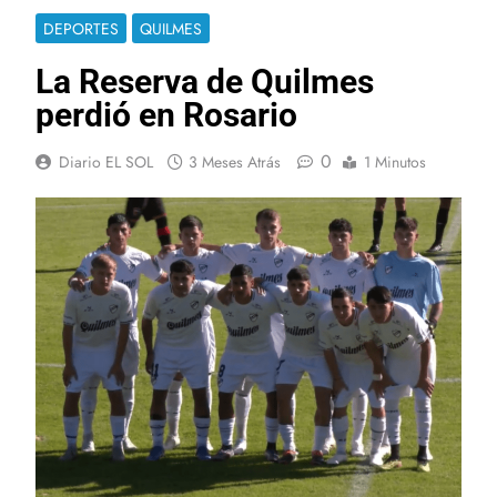
DEPORTES
QUILMES
La Reserva de Quilmes
perdió en Rosario
0
Diario EL SOL
3 Meses Atrás
1 Minutos