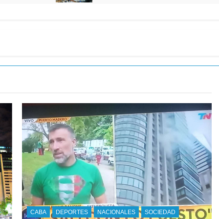
CABA
DEPORTES
NACIONALES
SOCIEDAD