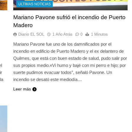
ULTIMAS NOTICIAS
Mariano Pavone sufrió el incendio de Puerto
Madero
Diario EL SOL
1 Año Atrás
0
1 Minutos
Mariano Pavone fue uno de los damnificados por el
incendio en edificio de Puerto Madero y el ex delantero de
Quilmes, que está con buen estado de salud, pudo salir por
el
sus propios medio.«Vi humo y bajé con mi perro e hijo; por
ir
suerte pudimos evacuar todos”, señaló Pavone. Un
la
incendio se desató este mediodía…
Leer más