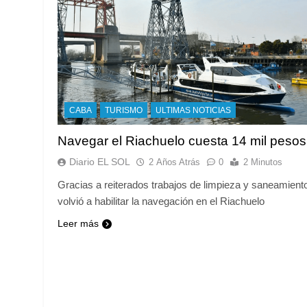
CABA
TURISMO
ULTIMAS NOTICIAS
Navegar el Riachuelo cuesta 14 mil pesos
Diario EL SOL
2 Años Atrás
0
2 Minutos
Gracias a reiterados trabajos de limpieza y saneamient
volvió a habilitar la navegación en el Riachuelo
Leer más