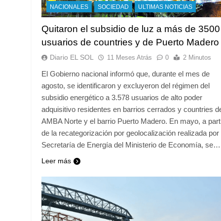
NACIONALES
SOCIEDAD
ULTIMAS NOTICIAS
Quitaron el subsidio de luz a más de 3500
usuarios de countries y de Puerto Madero
Diario EL SOL
11 Meses Atrás
0
2 Minutos
El Gobierno nacional informó que, durante el mes de
agosto, se identificaron y excluyeron del régimen del
subsidio energético a 3.578 usuarios de alto poder
adquisitivo residentes en barrios cerrados y countries d
AMBA Norte y el barrio Puerto Madero. En mayo, a part
de la recategorización por geolocalización realizada por 
Secretaría de Energía del Ministerio de Economía, se…
Leer más