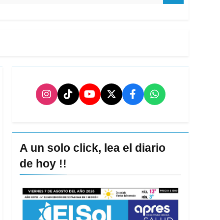
A un solo click, lea el diario
de hoy !!