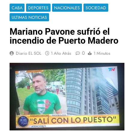
CABA
DEPORTES
NACIONALES
SOCIEDAD
ULTIMAS NOTICIAS
Mariano Pavone sufrió el
incendio de Puerto Madero
0
Diario EL SOL
1 Año Atrás
1 Minutos