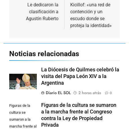
de
Le dedicaron la
Kicillof: «una red de
clasificación a
contención y un
entradas
Agustín Ruberto
escudo donde se
proteja la identidad»
Noticias relacionadas
La Diócesis de Quilmes celebró la
visita del Papa León XIV a la
Argentina
Diario EL SOL
2 horas atrás
0
Figuras de la cultura se sumaron
Figuras de la
a la marcha frente al Congreso
cultura se
contra la Ley de Propiedad
sumaron a la
Privada
marcha frente al