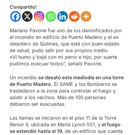
Compartilo!
Mariano Pavone fue uno de los damnificados por
el incendio en edificio de Puerto Madero y el ex
delantero de Quilmes, que está con buen estado
de salud, pudo salir por sus propios medio.
«Vi humo y bajé con mi perro e hijo; por suerte
pudimos evacuar todos”, señaló Pavone.
Un incendio
se desató este mediodía en una torre
de Puerto Madero
. El SAME y los Bomberos se
trasladaron a la zona para controlar el fuego y
asistir a los vecinos. Más de 100 personas
debieron ser evacuadas.
Las llamas se iniciaron en el piso 11 de la Torre
Renoir II, ubicada en Marta Lynch 551, y
el fuego
se extendió hasta el 19
, de un edificio que cuenta