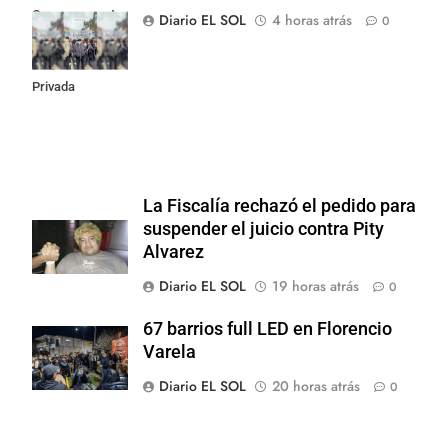
Congreso contra
Diario EL SOL
4 horas atrás
0
la Ley de
Propiedad
Privada
La Fiscalía rechazó el pedido para
suspender el juicio contra Pity
Alvarez
Diario EL SOL
19 horas atrás
0
67 barrios full LED en Florencio
Varela
Diario EL SOL
20 horas atrás
0