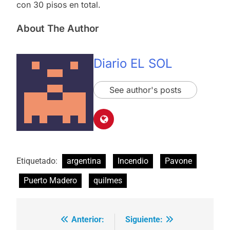
con 30 pisos en total.
About The Author
Diario EL SOL
See author's posts
Etiquetado:
argentina
Incendio
Pavone
Puerto Madero
quilmes
Anterior:
Siguiente:
Navegación